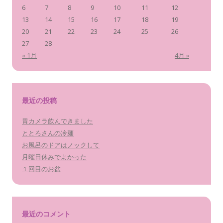
6
7
8
9
10
11
12
13
14
15
16
17
18
19
20
21
22
23
24
25
26
27
28
« 1月
4月 »
最近の投稿
胃カメラ飲んできました
ととろさんの冷麺
お風呂のドアはノックして
月曜日休みでよかった
１回目のお盆
最近のコメント