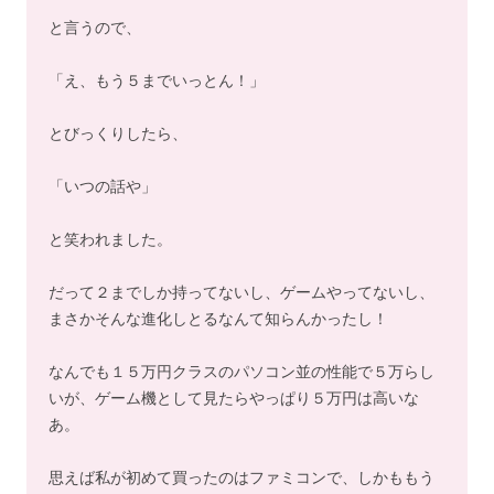
と言うので、
「え、もう５までいっとん！」
とびっくりしたら、
「いつの話や」
と笑われました。
だって２までしか持ってないし、ゲームやってないし、
まさかそんな進化しとるなんて知らんかったし！
なんでも１５万円クラスのパソコン並の性能で５万らし
いが、ゲーム機として見たらやっぱり５万円は高いな
あ。
思えば私が初めて買ったのはファミコンで、しかももう