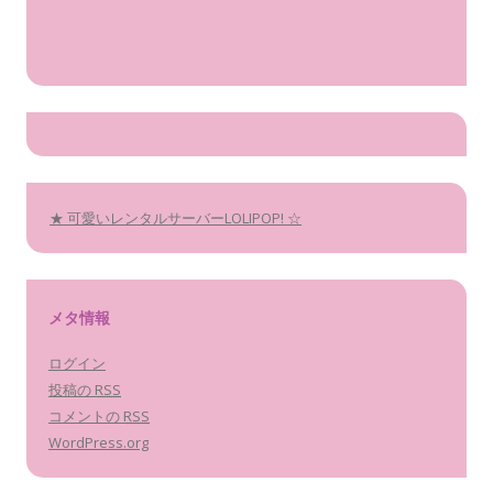
★ 可愛いレンタルサーバーLOLIPOP! ☆
メタ情報
ログイン
投稿の
RSS
コメントの
RSS
WordPress.org