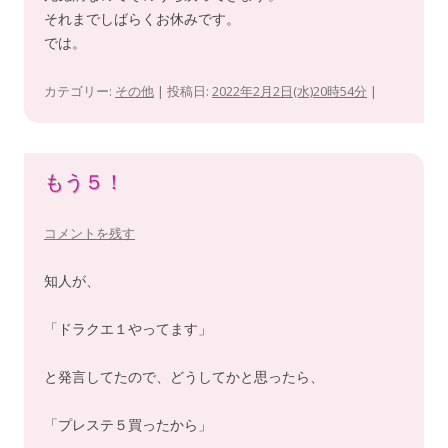
それまでしばらくお休みです。
では。
カテゴリー:
その他
| 投稿日:
2022年2月2日(水)20時54分
|
もう５！
コメントを残す
知人が、
「ドラクエ１やってます」
と発言してたので、どうしてかと思ったら、
「プレステ５買ったから」