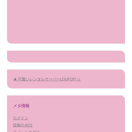
★ 可愛いレンタルサーバーLOLIPOP! ☆
メタ情報
ログイン
投稿の
RSS