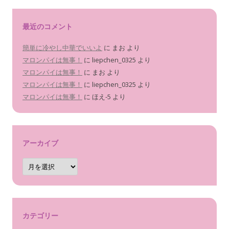
最近のコメント
簡単に冷やし中華でいいよ
に
まお
より
マロンパイは無事！
に
liepchen_0325
より
マロンパイは無事！
に
まお
より
マロンパイは無事！
に
liepchen_0325
より
マロンパイは無事！
に
ほえ-5
より
アーカイブ
ア
ー
カ
イ
ブ
カテゴリー