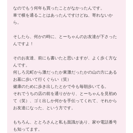
なのでもう何年も買ったことがなかったんです。
車で横を通ることはあったんですけどね、寄れないか
ら。
そしたら、何かの時に、とーちゃんのお友達が下さった
んですよ！
そのお友達、前にも書いたと思いますが、よく歩く方な
んです。
何しろ元町から灘だったか東灘だったかの山の方にある
お墓に歩いて行くぐらい（笑）
健康のために歩き出したとかで今も毎朝歩いてる。
それでうちの店の前を通りがかり、とーちゃんを見初め
て（笑）、ゴミ出しか何かを手伝ってくれて、それから
お友達になった、という方です。
もちろん、ととろさんと私も面識があり、家や電話番号
も知ってます。