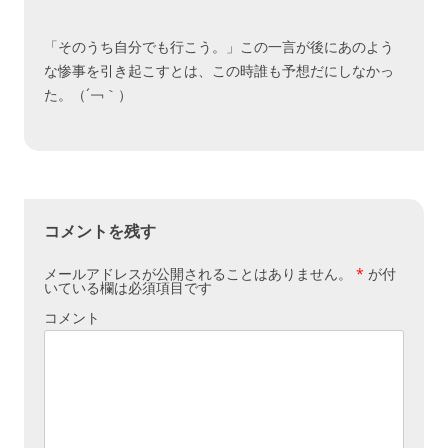
「そのうち自分でも行こう。」この一言が後にあのよう
な惨事を引き起こすとは、この時誰も予想だにしなかっ
た。（´￢｀）
コメントを残す
メールアドレスが公開されることはありません。
*
が付
いている欄は必須項目です
コメント