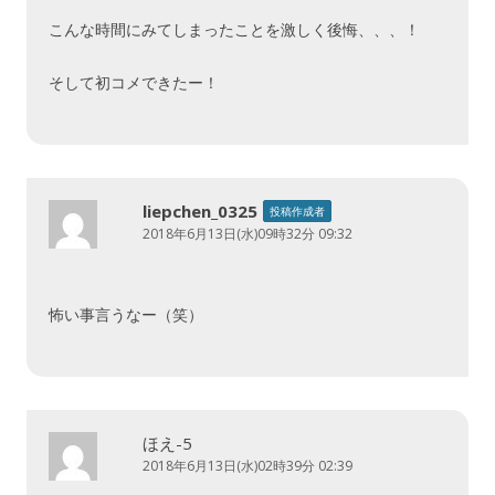
こんな時間にみてしまったことを激しく後悔、、、！
そして初コメできたー！
liepchen_0325
投稿作成者
2018年6月13日(水)09時32分 09:32
怖い事言うなー（笑）
ほえ-5
2018年6月13日(水)02時39分 02:39