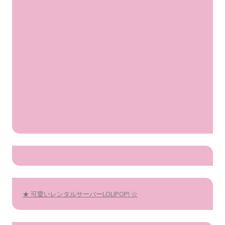
★ 可愛いレンタルサーバーLOLIPOP! ☆