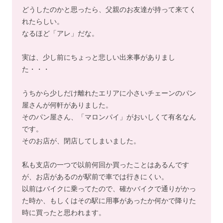
どうしたのかと思ったら、父親のお友達が持って来てく
れたらしい。
なるほど「アレ」だな。
実は、少し前にちょっと悲しい出来事がありまし
た・・・
うちから少しだけ離れたエリアに小さいチェーンのパン
屋さんが何軒がありました。
そのパン屋さん、「マロンパイ」がおいしくて有名なん
です。
そのお店が、閉店してしまいました。
私も支店の一つで以前何回か買ったことはあるんです
が、お店があるのが駅前で車では行きにくい。
以前はバイクに乗ってたので、確かバイクで通りがかっ
た時か、もしくはその駅に用事があったか何かで降りた
時に買ったと思われます。