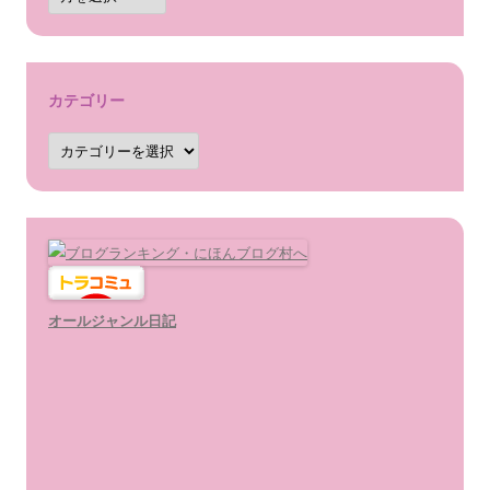
カ
イ
ブ
カテゴリー
カ
テ
ゴ
リ
ー
オールジャンル日記