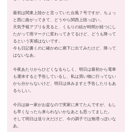
最初は関東上陸かと言っていた台風７号ですが、ちょっ
と西に曲がってきて、どうやら関西上陸っぽい。
天気予報アプリを見ると、くもりの絵が時間が経つにし
たがって雨マークに変わってきてるけど、どうも降って
るという実感はないです。
今も日記書くのに確かめに廊下に出てみたけど、降って
はないなあ。
今夜あたりからひどくなるらしく、明日は最初から電車
も運休すると予告しているし、私は買い物に行ってない
から分からないけど、明日は休みますと予告したりもあ
るらしい。
今日は妹一家がお盆なので実家に来てたんですが、もし
も早くなったら来られないかなあとも思ってました。
そして明日は送り火だけど、今の調子では無理っぽいな
あ。