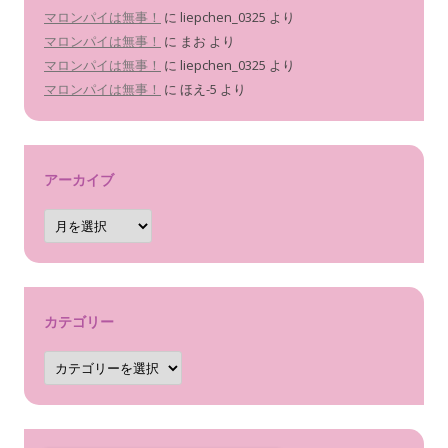
マロンパイは無事！
に
liepchen_0325
より
マロンパイは無事！
に
まお
より
マロンパイは無事！
に
liepchen_0325
より
マロンパイは無事！
に
ほえ-5
より
アーカイブ
ア
ー
カ
イ
ブ
カテゴリー
カ
テ
ゴ
リ
ー