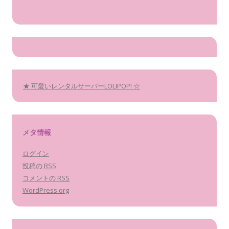
★ 可愛いレンタルサーバーLOLIPOP! ☆
メタ情報
ログイン
投稿の
RSS
コメントの
RSS
WordPress.org