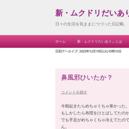
新・ムクドリだいあ
日々の生活を気ままにつづった日記帳。
ホーム
新・ムクドリだいありぃとは
日別アーカイブ:
2023年12月19日(火)15時13分
鼻風邪ひいたか？
コメントを残す
今朝起きたらめちゃくちゃ寒かった
もしかしたら布団をけとばしてたの
でも手足がめちゃくちゃ冷えてたの
ん。