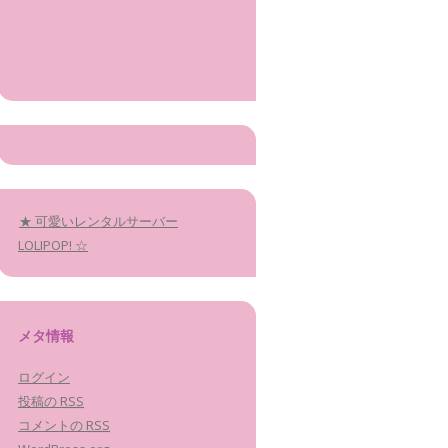
★ 可愛いレンタルサーバー
LOLIPOP! ☆
メタ情報
ログイン
投稿の
RSS
コメントの
RSS