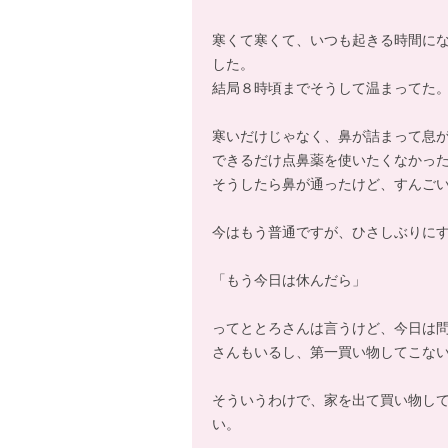
寒くて寒くて、いつも起きる時間に
した。
結局８時頃までそうして温まってた
寒いだけじゃなく、鼻が詰まって息
できるだけ点鼻薬を使いたくなかっ
そうしたら鼻が通ったけど、すんご
今はもう普通ですが、ひさしぶりに
「もう今日は休んだら」
ってととろさんは言うけど、今日は
さんもいるし、第一買い物してこな
そういうわけで、家を出て買い物し
い。