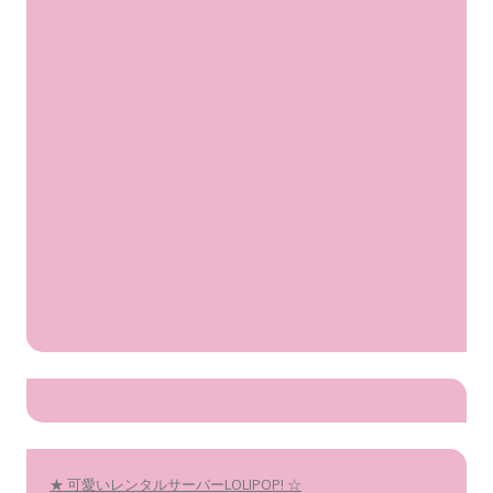
★ 可愛いレンタルサーバーLOLIPOP! ☆