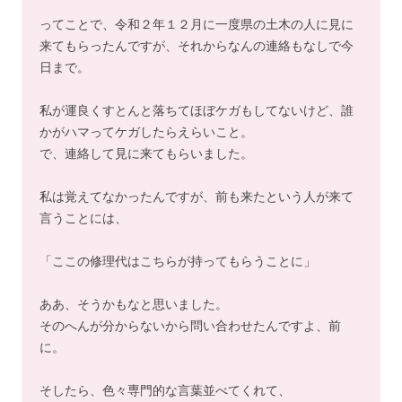
ってことで、令和２年１２月に一度県の土木の人に見に
来てもらったんですが、それからなんの連絡もなしで今
日まで。
私が運良くすとんと落ちてほぼケガもしてないけど、誰
かがハマってケガしたらえらいこと。
で、連絡して見に来てもらいました。
私は覚えてなかったんですが、前も来たという人が来て
言うことには、
「ここの修理代はこちらが持ってもらうことに」
ああ、そうかもなと思いました。
そのへんが分からないから問い合わせたんですよ、前
に。
そしたら、色々専門的な言葉並べてくれて、