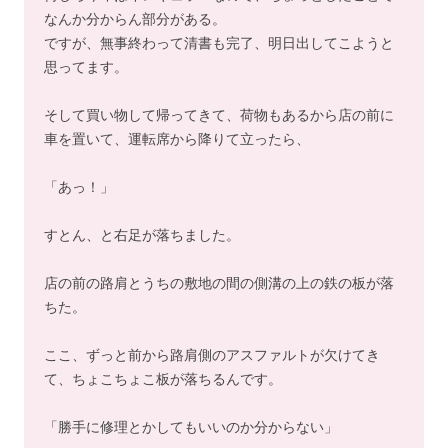
なんか分からん部分がある。
ですが、無事終わって清書も完了、明日出してこようと
思ってます。
そして買い物して帰ってきて、荷物もあるから店の前に
車を置いて、運転席から降りて立ったら、
「あっ！」
すとん、と右足が落ちました。
店の前の路肩とうちの敷地の間の側溝の上の鉄の板が落
ちた。
ここ、ずっと前から路肩側のアスファルトが欠けてき
て、ちょこちょこ板が落ちるんです。
「勝手に修理とかしてもいいのか分からない」