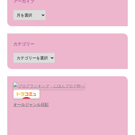
アーカイブ
ア
ー
カ
イ
ブ
カテゴリー
カ
テ
ゴ
リ
ー
オールジャンル日記