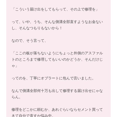
「こういう届け出をしてもらって、その上で修理を」
って、いや、うち、そんな側溝全部直すようなお金ない
し、そんなつもりもないから！
なので、そう言って、
「ここの板が落ちないようにちょっと外側のアスファル
トのところまで修理してもいいのかどうか、そんだけじ
ゃ」
ってのを、丁寧にオブラートに包んで言いました。
なんで側溝全部何十万も出して修理する届け出せにゃな
らん。
修理をどこかに頼むか、あれぐらいならセメント買って
きて自分で直すか悩み中。