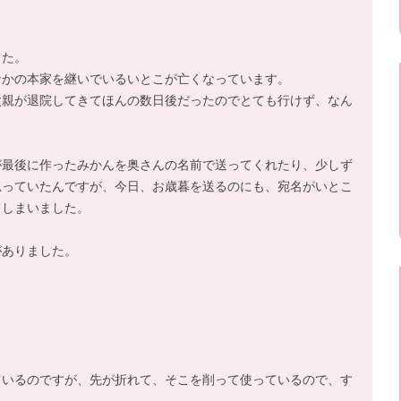
した。
なかの本家を継いでいるいとこが亡くなっています。
父親が退院してきてほんの数日後だったのでとても行けず、なん
が最後に作ったみかんを奥さんの名前で送ってくれたり、少しず
思っていたんですが、今日、お歳暮を送るのにも、宛名がいとこ
てしまいました。
がありました。
ているのですが、先が折れて、そこを削って使っているので、す