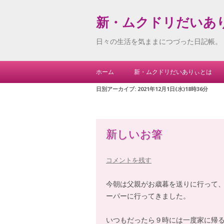
新・ムクドリだいあ
日々の生活を気ままにつづった日記帳。
ホーム
新・ムクドリだいありぃとは
日別アーカイブ:
2021年12月1日(水)18時36分
新しいお箸
コメントを残す
今朝は父親がお歳暮を送りに行って
ーパーに行ってきました。
いつもだったら９時には一度家に帰