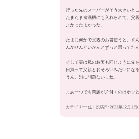
行った先のスーパーがそう大きいと
たまたま食洗機にも入れられて、父
よかったよかった。
たまに何かで父親のお箸使うと、す
んかせんといかんとずっと思ってた
そして実は私のお箸も同じように先
日買って父親とおそろいみたいにな
うん、別に問題ないしね。
まあ一つでも問題が片付くのはホッ
カテゴリー:
住
| 投稿日:
2021年12月1日(