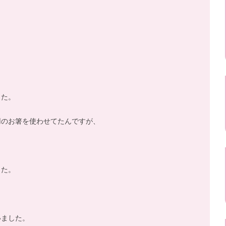
した。
用のお箸を使わせてたんですが、
した。
いました。