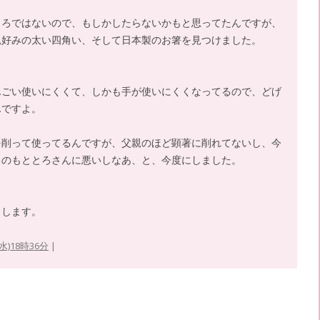
ころではないので、もしかしたらないかもと思ってたんですが、
親好みの太い四角い、そして日本製のお箸を見つけました。
んごい使いにくくて、しかも手が使いにくくなってるので、どげ
んですよ。
を削って使ってるんですが、父親のほど顕著に削れてないし、今
るのもととろさんに悪いしなあ、と、今度にしました。
とします。
水)18時36分
|