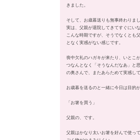
きました。
そして、お歳暮送りも無事終わりま
実は、父親が退院してきてすぐにい
こんな時期ですが、そうでなくとも
となく実感がない感じです。
喪中欠礼のハガキが来たり、いとこ
つなんとなく「そうなんだなあ」と
の奥さんで、またあらためて実感し
お歳暮を送るのと一緒に今日は目的
「お箸を買う」
父親の、です。
父親はかなり太いお箸を好んで使っ
ごく物がつまみにくい。