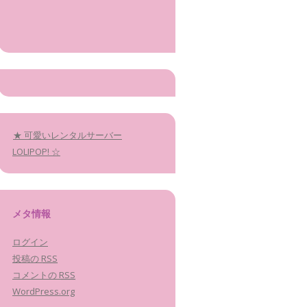
★ 可愛いレンタルサーバー
LOLIPOP! ☆
メタ情報
ログイン
投稿の
RSS
コメントの
RSS
WordPress.org