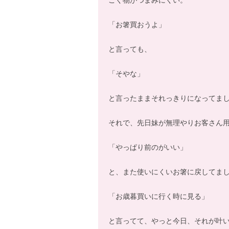
「お箸買おうよ」
と言っても、
「そやな」
と言ったままそれっきりになってま
それで、先日妹が無理やりお客さん
「やっぱり前のがいい」
と、また使いにくいお箸に戻してま
「お歳暮買いに行く時に見る」
と言ってて、やっと今日、それが叶