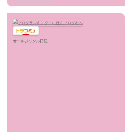
ゴ
リ
ー
オールジャンル日記