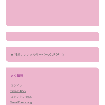
★ 可愛いレンタルサーバーLOLIPOP! ☆
メタ情報
ログイン
投稿の
RSS
コメントの
RSS
WordPress.org