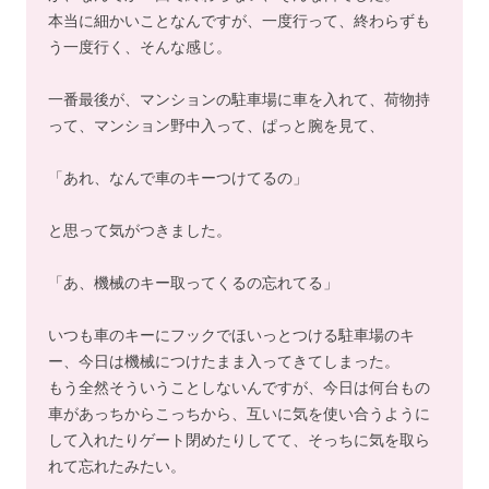
本当に細かいことなんですが、一度行って、終わらずも
う一度行く、そんな感じ。
一番最後が、マンションの駐車場に車を入れて、荷物持
って、マンション野中入って、ぱっと腕を見て、
「あれ、なんで車のキーつけてるの」
と思って気がつきました。
「あ、機械のキー取ってくるの忘れてる」
いつも車のキーにフックでほいっとつける駐車場のキ
ー、今日は機械につけたまま入ってきてしまった。
もう全然そういうことしないんですが、今日は何台もの
車があっちからこっちから、互いに気を使い合うように
して入れたりゲート閉めたりしてて、そっちに気を取ら
れて忘れたみたい。