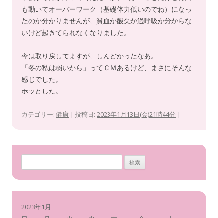
も動いてオーバーワーク（基礎体力低いのでね）になっ
たのか分かりませんが、貧血か酸欠か過呼吸か分からな
いけど起きてられなくなりました。
今は取り戻してますが、しんどかったなあ。
「冬の私は弱いから」ってＣＭあるけど、まさにそんな
感じでした。
ホッとした。
カテゴリー:
健康
| 投稿日:
2023年1月13日(金)21時44分
|
検
索
:
2023年1月