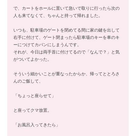
で、カートをホールに置いて急いで取りに行ったら次の
人も来てなくて、ちゃんと持って帰れました。
いつも、駐車場のゲートを閉めてる間に家の鍵を出して
右手に付けて、ゲート閉まったら駐車場のキーを車のキ
ーにつけてカバンにしまうんです。
それが、今日は両手首に付けてるので「なんで？」と気
がついてよかった。
そういう細かいことが重なったからか、帰ってととろさ
んのご飯して、
「ちょっと座らせて」
と座ってクマ放置。
「お風呂入ってきたら」