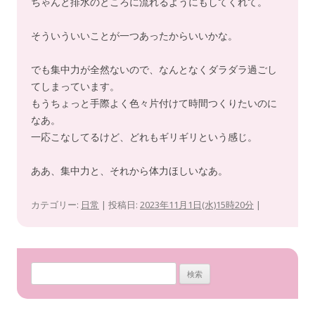
ちゃんと排水のところに流れるようにもしてくれて。
そういういいことが一つあったからいいかな。
でも集中力が全然ないので、なんとなくダラダラ過ごし
てしまっています。
もうちょっと手際よく色々片付けて時間つくりたいのに
なあ。
一応こなしてるけど、どれもギリギリという感じ。
ああ、集中力と、それから体力ほしいなあ。
カテゴリー:
日常
| 投稿日:
2023年11月1日(水)15時20分
|
検
索
: