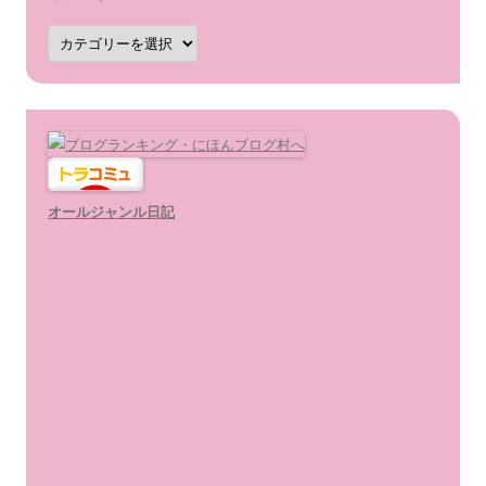
カ
テ
ゴ
リ
ー
オールジャンル日記