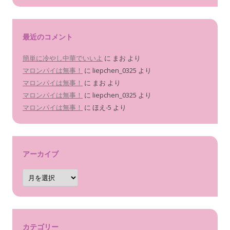
最近のコメント
簡単に冷やし中華でいいよ
に
まお
より
マロンパイは無事！
に
liepchen_0325
より
マロンパイは無事！
に
まお
より
マロンパイは無事！
に
liepchen_0325
より
マロンパイは無事！
に
ほえ-5
より
アーカイブ
ア
ー
カ
イ
ブ
カテゴリー