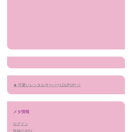
★ 可愛いレンタルサーバーLOLIPOP! ☆
メタ情報
ログイン
投稿の
RSS