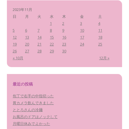
2023年11月
日
月
火
水
木
金
土
1
2
3
4
5
6
7
8
9
10
11
12
13
14
15
16
17
18
19
20
21
22
23
24
25
26
27
28
29
30
« 10月
12月 »
最近の投稿
包丁で右手の中指切った
胃カメラ飲んできました
ととろさんの冷麺
お風呂のドアはノックして
月曜日休みでよかった