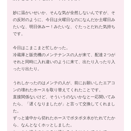
妙に温かいせいか、そんな気が全然しないんですが、そ
の反対のように、今日は火曜日なのになんだか土曜日み
たいな、明日休みー！みたいな、ぐたっとだれた気持ち
です。
今日はこまこまと忙しかった。
冷蔵庫と販売機のメンテナンスの人が来て、配達２つが
それと同時に入れ違いのように来て、出たり入ったり入
ったり出たり。
うれしかったのはメンテの人が、前にお願いしたエアコ
ンの壊れたホースを取り替えてくれたことです。
直接関係ないけど、そういうのないかなと一応聞いてみ
たら、「遅くなりましたが」と言って交換してくれまし
た。
ずっと途中から切れたホースでポタポタ水がたれてたか
ら、なんとなくホッとしました。