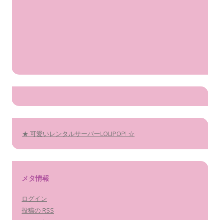
★ 可愛いレンタルサーバーLOLIPOP! ☆
メタ情報
ログイン
投稿の
RSS