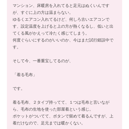
マンション、床暖房を入れてると足元はぬくいんです
が、すぐに上の方は温まらない。
ゆるくエアコン入れてるけど、何しろ古いエアコンで
す、設定温度を上げると上の方が熱くなるし、低いと出
てくる風がかえって冷たく感じてしまう。
何度ぐらいにするのがいいのか、今はまだ試行錯誤中で
す。
そして今、一番重宝してるのが、
「着る毛布」
です。
着る毛布、２タイプ持ってて、１つは毛布と言いなが
ら、毛布の生地を使った部屋着という感じ。
ポケットがついてて、ボタンで留めて着るんですが、上
着だけなので、足元までは暖かくない。