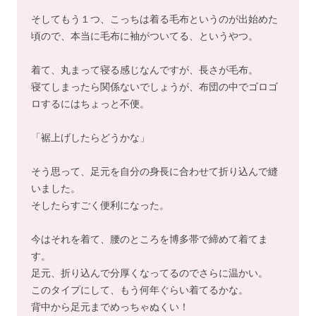
そしてもう１つ、こっちは着る毛布というのが出始めた
頃ので、本当に毛布に袖がついてる、というやつ。
着て、丸まって寝る感じなんですが、長さが毛布。
寝てしまったら関係ないでしょうが、布団の中でゴロゴ
ロするにはちょっと不便。
「裾上げしたらどうかな」
そう思って、足元を自分の身長に合わせて折り込んで縫
いました。
そしたらすごく便利になった。
今はそれを着て、腰のところを博多帯で締めて着てま
す。
足元、折り込んで分厚くなってるのでさらに温かい。
このタイプにして、もう何年ぐらい着てるかな。
背中から足元までめっちゃぬくい！