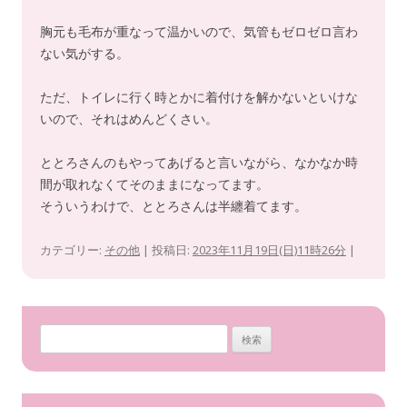
胸元も毛布が重なって温かいので、気管もゼロゼロ言わ
ない気がする。
ただ、トイレに行く時とかに着付けを解かないといけな
いので、それはめんどくさい。
ととろさんのもやってあげると言いながら、なかなか時
間が取れなくてそのままになってます。
そういうわけで、ととろさんは半纏着てます。
カテゴリー:
その他
| 投稿日:
2023年11月19日(日)11時26分
|
検
索
: