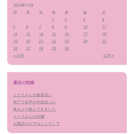
2023年11月
日
月
火
水
木
金
土
1
2
3
4
5
6
7
8
9
10
11
12
13
14
15
16
17
18
19
20
21
22
23
24
25
26
27
28
29
30
« 10月
12月 »
最近の投稿
ととろさんの食器洗い
包丁で右手の中指切った
胃カメラ飲んできました
ととろさんの冷麺
お風呂のドアはノックして