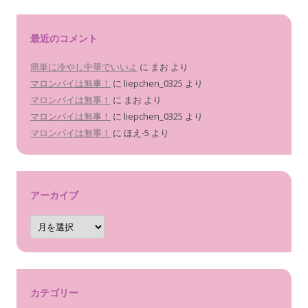
最近のコメント
簡単に冷やし中華でいいよ
に
まお
より
マロンパイは無事！
に
liepchen_0325
より
マロンパイは無事！
に
まお
より
マロンパイは無事！
に
liepchen_0325
より
マロンパイは無事！
に
ほえ-5
より
アーカイブ
ア
ー
カ
イ
ブ
カテゴリー