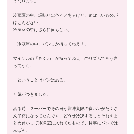
うなります。
冷蔵庫の中、調味料は色々とあるけど、めぼしいものが
ほとんどない。
冷凍室の中はさらに何もない。
「冷蔵庫の中、パンしか持ってねえ！」
マイケルの「ちくわしか持ってねえ」のリズムでそう言
ってから、
「ということはパンはある」
と気がつきました。
ある時、スーパーでその日が賞味期限の食パンがたくさ
ん半額になってたんです、どうせ冷凍するしとそれをま
とめ買いして冷凍室に入れてたもので、見事にパンでぱ
んぱん。