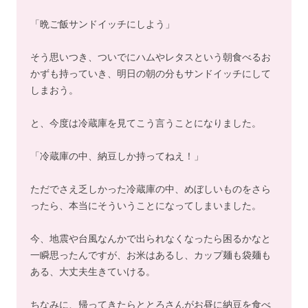
「晩ご飯サンドイッチにしよう」
そう思いつき、ついでにハムやレタスという朝食べるお
かずも持っていき、明日の朝の分もサンドイッチにして
しまおう。
と、今度は冷蔵庫を見てこう言うことになりました。
「冷蔵庫の中、納豆しか持ってねえ！」
ただでさえ乏しかった冷蔵庫の中、めぼしいものをさら
ったら、本当にそういうことになってしまいました。
今、地震や台風なんかで出られなくなったら困るかなと
一瞬思ったんですが、お米はあるし、カップ麺も袋麺も
ある、大丈夫生きていける。
ちなみに、帰ってきたらととろさんがお昼に納豆を食べ