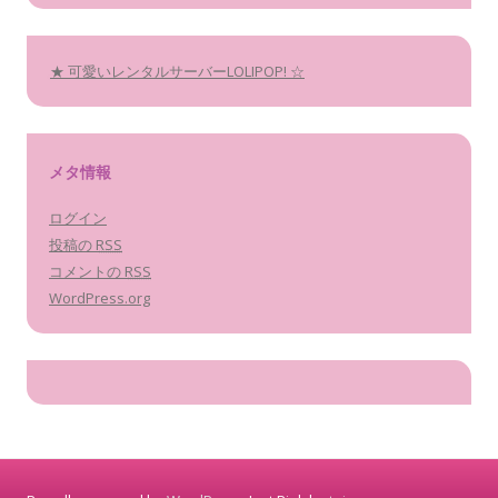
★ 可愛いレンタルサーバーLOLIPOP! ☆
メタ情報
ログイン
投稿の
RSS
コメントの
RSS
WordPress.org