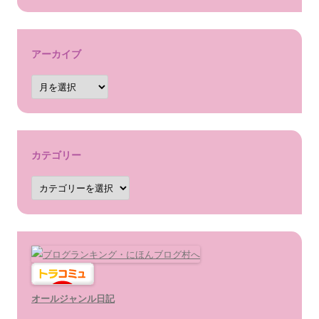
アーカイブ
ア
ー
カ
イ
ブ
カテゴリー
カ
テ
ゴ
リ
ー
オールジャンル日記