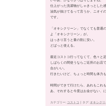
仕上がった洗濯物がしゃきっとした
油気が抜けてるって言うか、ニオイ
です。
「オキシクリーン」でなくても普通
よ「オキシクリーン」が。
はっきり言うと量の割に安い。
どばっと使える。
最近コストコ行ってなくて、色々と
しばらくの間使うならご近所のお店
合がいい。
行きたいけど、ちょっと時間も体力
時間ができて行けたら、あれもこれ
あ、それすると今度はお金がない、
カテゴリー:
コストコ
| タグ:
オキシクリ