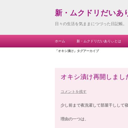
新・ムクドリだいあ
日々の生活を気ままにつづった日記帳。
ホーム
新・ムクドリだいありぃとは
「
オキシ漬け
」タグアーカイブ
オキシ漬け再開しまし
コメントを残す
少し前まで夜洗濯して部屋干しして
理由の一つは、