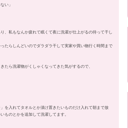
裕ない」
あり、私もなんか疲れて眠くて夜に洗濯が仕上がるの待って干し
。
かったらしんどいのでダラダラ干して実家や買い物行く時間まで
てきたら洗濯物がくしゃくなってきた気がするので、
ン」を入れてタオルとか漬け置きたいものだけ入れて朝まで放
いいものとかを追加して洗濯してます。