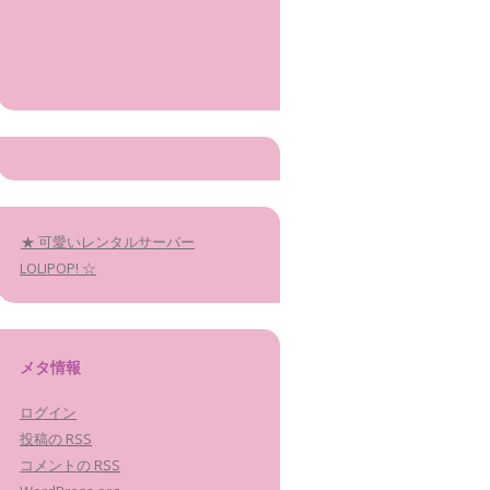
★ 可愛いレンタルサーバー
LOLIPOP! ☆
メタ情報
ログイン
投稿の
RSS
コメントの
RSS