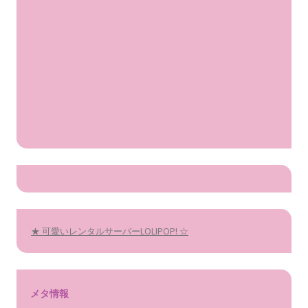
★ 可愛いレンタルサーバーLOLIPOP! ☆
メタ情報