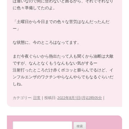
は通いなので間に合わないと困るから、それでそれなり
に色々準備してたのよ。
「土曜日から今日までの色々な苦労はなんだったんだ
ー」
な状態に、今のところはなってます。
まだ今夜ぐらいから熱出たって人も聞くから油断は大敵
ですが、なんとなくもうなんもない気がするー
注射打ったところだけ赤くポコッと膨らんでるけど、イ
ンフルエンザのワクチンやらなんやらでもなるぐらいだ
しね。
カテゴリー:
日常
| 投稿日:
2022年8月1日(月)22時05分
|
検