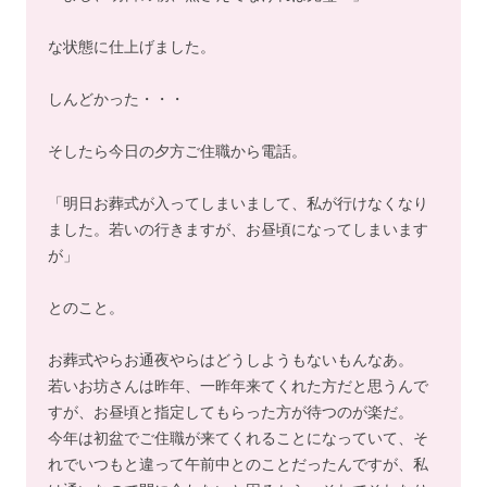
な状態に仕上げました。
しんどかった・・・
そしたら今日の夕方ご住職から電話。
「明日お葬式が入ってしまいまして、私が行けなくなり
ました。若いの行きますが、お昼頃になってしまいます
が」
とのこと。
お葬式やらお通夜やらはどうしようもないもんなあ。
若いお坊さんは昨年、一昨年来てくれた方だと思うんで
すが、お昼頃と指定してもらった方が待つのが楽だ。
今年は初盆でご住職が来てくれることになっていて、そ
れでいつもと違って午前中とのことだったんですが、私