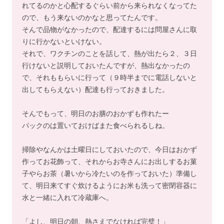
れてるのかと心配するぐらい前から来られなくなってた
ので、もう来ないのかなと思ってたんです。
そんで品物がなかったので、配達するには問屋さんに取
りに行かないといけない。
それで、ワクチンのことを話して、熱が出たら２、３日
行けないと説明しておいたんですが、熱出なかったの
で、それももらいに行って（９時半までに電話しないと
出してもらえない）配達も行っておきました。
そんでもって、明日のお膳のおかずも作れたー
パックのは置いておけばまた食べられるしね。
掃除やなんかは土曜日にしておいたので、今日はおかず
作ってお花飾って、それからお寺さんにお出しするお菓
子やらお茶（暑いから冷たいのを作っておいた）準備し
て、明日来てすぐ炊けるようにお米も洗って密閉容器に
水と一緒に入れて冷蔵庫へ。
「よし、明日の朝、熱さえでなければ完璧！」