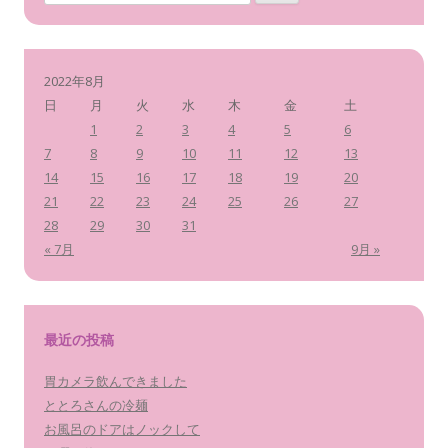
索
:
2022年8月
日
月
火
水
木
金
土
1
2
3
4
5
6
7
8
9
10
11
12
13
14
15
16
17
18
19
20
21
22
23
24
25
26
27
28
29
30
31
« 7月
9月 »
最近の投稿
胃カメラ飲んできました
ととろさんの冷麺
お風呂のドアはノックして