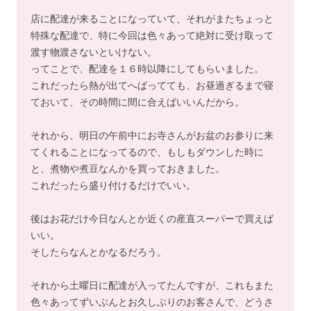
店に配達が来ることになっていて、それがまたちょっと
特殊な配達で、特に今回は色々あって絶対に受け取って
渡す物渡さないといけない。
ってことで、配達を１６時以降にしてもらいました。
これだったら熱が出てへばってても、お昼過ぎるまで寝
ておいて、その時間に間に合えばいいんだから。
それから、明日の午前中にお寺さんがお盆のお参りに来
てくれることになってるので、もしもダウンした時に
と、煮物や煮豆なんかを買っておきました。
これだったら盛り付けるだけでいい。
後はお花だけ今日なんとか近くの産直スーパーで買えば
いい。
そしたらなんとかなるだろう。
それから土曜日に配達が入ってたんですが、これもまた
色々あってずいぶんとお久しぶりのお客さんで、どうさ