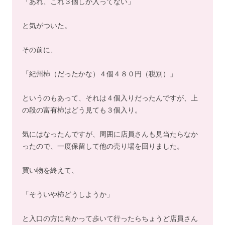
「あれ、これ３個しか入ってない」
と気がついた。
その前に、
「紀州柿（だったかな）４個４８０円（税別）」
というのもあって、それは４個入りだったんですが、上
の段の富有柿はどう見ても３個入り。
気にはなったんですが、周囲に店員さんも見当たらなか
ったので、一度保留して他の売り場を回りました。
買い物を終えて、
「そういや柿どうしようか」
と入口の方に向かって歩いて行ったらちょうど店員さん