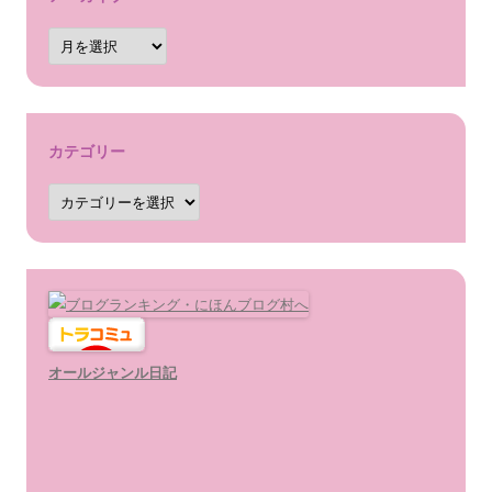
ア
ー
カ
イ
ブ
カテゴリー
カ
テ
ゴ
リ
ー
オールジャンル日記