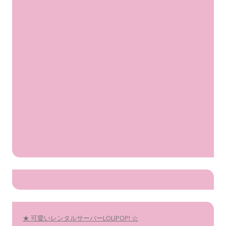
★ 可愛いレンタルサーバーLOLIPOP! ☆