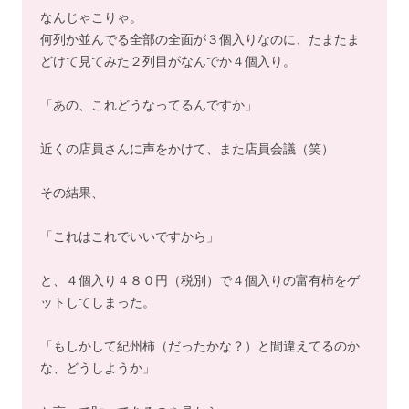
なんじゃこりゃ。
何列か並んでる全部の全面が３個入りなのに、たまたま
どけて見てみた２列目がなんでか４個入り。
「あの、これどうなってるんですか」
近くの店員さんに声をかけて、また店員会議（笑）
その結果、
「これはこれでいいですから」
と、４個入り４８０円（税別）で４個入りの富有柿をゲ
ットしてしまった。
「もしかして紀州柿（だったかな？）と間違えてるのか
な、どうしようか」