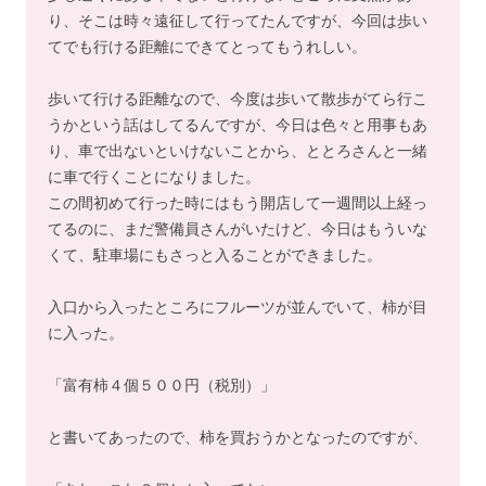
り、そこは時々遠征して行ってたんですが、今回は歩い
てでも行ける距離にできてとってもうれしい。
歩いて行ける距離なので、今度は歩いて散歩がてら行こ
うかという話はしてるんですが、今日は色々と用事もあ
り、車で出ないといけないことから、ととろさんと一緒
に車で行くことになりました。
この間初めて行った時にはもう開店して一週間以上経っ
てるのに、まだ警備員さんがいたけど、今日はもういな
くて、駐車場にもさっと入ることができました。
入口から入ったところにフルーツが並んでいて、柿が目
に入った。
「富有柿４個５００円（税別）」
と書いてあったので、柿を買おうかとなったのですが、