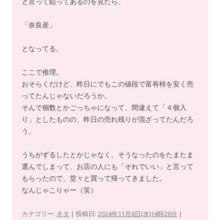
と言って貼ってあるのを見たら、
「奈良産」
となってる。
ここで推理。
おそらくだけど、昨日にでもこの値段で富有柿を安く売
ってたんじゃないだろうか。
そんで個数とかごっちゃになって、間違えて「４個入
り」としたものの、昨日の売れ残りが混ざってたんだろ
う。
うちがずるしたとかじゃなく、そうなったのをたまたま
選んでしまって、お店の人にも「それでいい」と言って
もらったので、堂々と買って帰ってきました。
なんじゃこりゃー（笑）
カテゴリー:
ネタ
| 投稿日:
2024年11月6日(水)14時26分
|