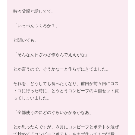
時々父親と話してて、
「いっぺんつくろか？」
と聞いても、
「そんなんわざわざ作らんでええがな」
とか言うので、そうかなーと作らずにきてました。
それを、どうしても食べたくなり、前回か前々回にコス
トコに行った時に、とうとうコンビーフの４個セット買
ってしまいました。
「全部使うのにどのぐらいかかるかなあ」
とか思ったんですが、８月にコンビーフとポテトを混ぜ
て炒めて「コンビーフポテト」をまず作って１つ消費。