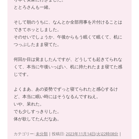
ととろさんも一緒。
そして朝のうちに、なんとか全部用事を片付けることは
できてホッとしました。
そのせいでしょうか、午後からもう眠くて眠くて、机に
つっぷしたまま寝てた。
何回か目は覚ましたんですが、どうしても起きてられな
くて、本当に午後いっぱい、机に持たれたまま寝てた感
じです。
よくまあ、あの姿勢でずっと寝てられたと感心するけ
ど、本当に眠い時にはそうなるんですねえ。
いや、呆れた。
でも少しすっきりした。
体が欲してたんだなあ。
カテゴリー:
未分類
| 投稿日:
2023年11月14日(火)22時08分
|