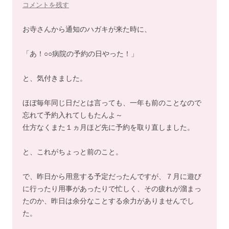
コメントを残す
お寺さんから通知のハガキが来た時に、
「あ！○○病院の予約の日やった！」
と、気付きました。
ほぼ毎年同じ日だとは言っても、一年も前のことなので
忘れて予約入れてしもたんよ～
仕方なくまた１ヵ月ほど先に予約を取り直しました。
と、これがちょっと前のこと。
で、昨日から用意する予定だったんですが、７月に遊び
に行ったり用事があったりで忙しく、その疲れが溜まっ
たのか、昨日は余分なことする余力がありませんでし
た。