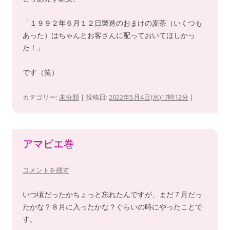
「１９９２年６月１２日製造のおまけの麦茶（いくつも
あった）はちゃんとお客さんに配っておいてほしかっ
た！」
です（笑）
カテゴリー:
未分類
| 投稿日:
2022年5月4日(水)17時12分
|
アマビエ巻
コメントを残す
いつ頃だったかちょっと忘れたんですが、まだ７月だっ
たかな？８月に入ったかな？ぐらいの時にやったことで
す。