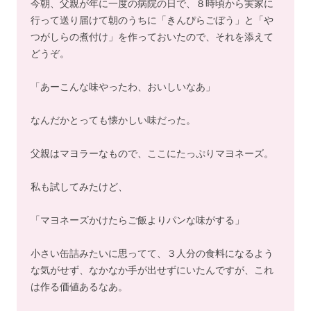
今朝、父親が年に一度の病院の日で、８時頃から実家に
行って送り届けて朝のうちに「きんぴらごぼう」と「や
つがしらの煮付け」を作っておいたので、それを添えて
どうぞ。
「あーこんな味やったわ、おいしいなあ」
なんだかとっても懐かしい味だった。
父親はマヨラーなもので、ここにたっぷりマヨネーズ。
私も試してみたけど、
「マヨネーズかけたらご飯よりパンな味がする」
小さい缶詰みたいに思ってて、３人分の食料になるよう
な気がせず、なかなか手が出せずにいたんですが、これ
は作る価値あるなあ。