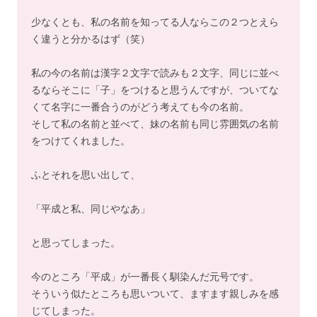
少なくとも、私の名前を知ってる人ならこの２つとえら
く違うと分かるはず（笑）
私の今の名前は漢字２文字で読みも２文字、同じに並べ
るならそこに「子」をつけると思うんですが、ついてな
くて名字に一番合うのがどう考えても今の名前。
そして私の名前と並べて、妹の名前も同じ雰囲気の名前
をつけてくれました。
ふとそれを思い出して、
「平成と私、同じやなあ」
と思ってしまった。
今のところ「平成」が一番長く馴染んだ元号です。
そういう似たところも思いついて、ますます親しみを感
じてしまった。