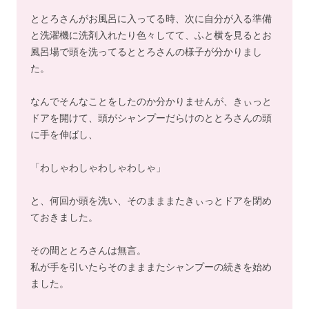
ととろさんがお風呂に入ってる時、次に自分が入る準備
と洗濯機に洗剤入れたり色々してて、ふと横を見るとお
風呂場で頭を洗ってるととろさんの様子が分かりまし
た。
なんでそんなことをしたのか分かりませんが、きぃっと
ドアを開けて、頭がシャンプーだらけのととろさんの頭
に手を伸ばし、
「わしゃわしゃわしゃわしゃ」
と、何回か頭を洗い、そのまままたきぃっとドアを閉め
ておきました。
その間ととろさんは無言。
私が手を引いたらそのまままたシャンプーの続きを始め
ました。