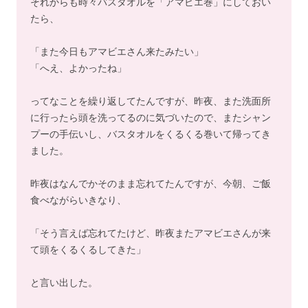
それからも時々バスタオルを「アマビエ巻」にしておい
たら、
「また今日もアマビエさん来たみたい」
「へえ、よかったね」
ってなことを繰り返してたんですが、昨夜、また洗面所
に行ったら頭を洗ってるのに気づいたので、またシャン
プーの手伝いし、バスタオルをくるくる巻いて帰ってき
ました。
昨夜はなんでかそのまま忘れてたんですが、今朝、ご飯
食べながらいきなり、
「そう言えば忘れてたけど、昨夜またアマビエさんが来
て頭をくるくるしてきた」
と言い出した。