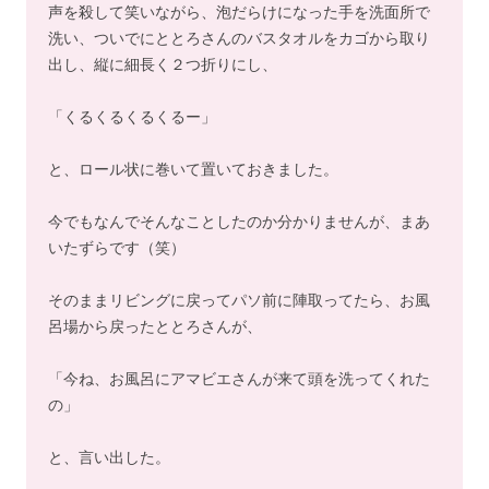
声を殺して笑いながら、泡だらけになった手を洗面所で
洗い、ついでにととろさんのバスタオルをカゴから取り
出し、縦に細長く２つ折りにし、
「くるくるくるくるー」
と、ロール状に巻いて置いておきました。
今でもなんでそんなことしたのか分かりませんが、まあ
いたずらです（笑）
そのままリビングに戻ってパソ前に陣取ってたら、お風
呂場から戻ったととろさんが、
「今ね、お風呂にアマビエさんが来て頭を洗ってくれた
の」
と、言い出した。