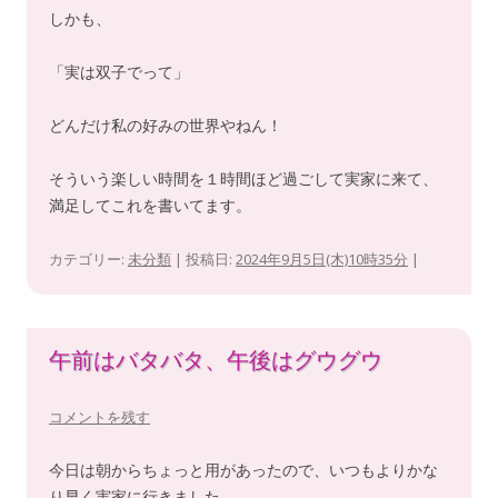
しかも、
「実は双子でって」
どんだけ私の好みの世界やねん！
そういう楽しい時間を１時間ほど過ごして実家に来て、
満足してこれを書いてます。
カテゴリー:
未分類
| 投稿日:
2024年9月5日(木)10時35分
|
午前はバタバタ、午後はグウグウ
コメントを残す
今日は朝からちょっと用があったので、いつもよりかな
り早く実家に行きました。