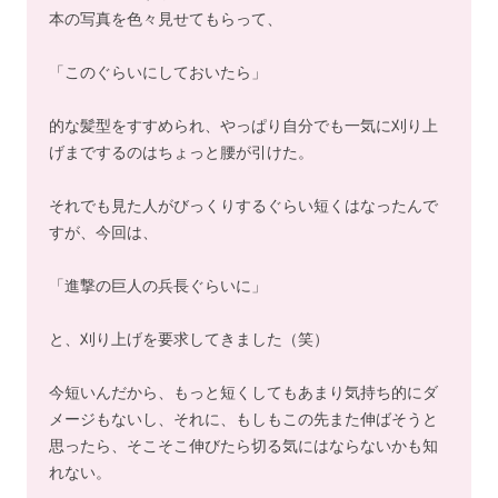
本の写真を色々見せてもらって、
「このぐらいにしておいたら」
的な髪型をすすめられ、やっぱり自分でも一気に刈り上
げまでするのはちょっと腰が引けた。
それでも見た人がびっくりするぐらい短くはなったんで
すが、今回は、
「進撃の巨人の兵長ぐらいに」
と、刈り上げを要求してきました（笑）
今短いんだから、もっと短くしてもあまり気持ち的にダ
メージもないし、それに、もしもこの先また伸ばそうと
思ったら、そこそこ伸びたら切る気にはならないかも知
れない。