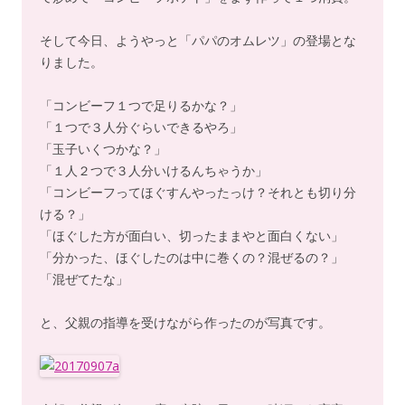
そして今日、ようやっと「パパのオムレツ」の登場とな
りました。
「コンビーフ１つで足りるかな？」
「１つで３人分ぐらいできるやろ」
「玉子いくつかな？」
「１人２つで３人分いけるんちゃうか」
「コンビーフってほぐすんやったっけ？それとも切り分
ける？」
「ほぐした方が面白い、切ったままやと面白くない」
「分かった、ほぐしたのは中に巻くの？混ぜるの？」
「混ぜてたな」
と、父親の指導を受けながら作ったのが写真です。