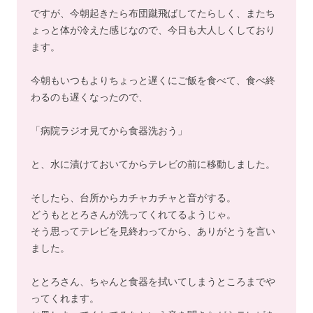
ですが、今朝起きたら布団蹴飛ばしてたらしく、またち
ょっと体が冷えた感じなので、今日も大人しくしており
ます。
今朝もいつもよりちょっと遅くにご飯を食べて、食べ終
わるのも遅くなったので、
「病院ラジオ見てから食器洗おう」
と、水に漬けておいてからテレビの前に移動しました。
そしたら、台所からカチャカチャと音がする。
どうもととろさんが洗ってくれてるようじゃ。
そう思ってテレビを見終わってから、ありがとうを言い
ました。
ととろさん、ちゃんと食器を拭いてしまうところまでや
ってくれます。