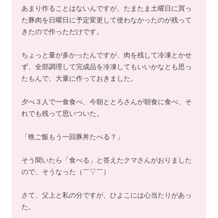
あまり作ることはないんですが、たまたま土曜日に買っ
た豚肉を日曜日に予定変更して使わなかったのが残って
きたので作っただけです。
ちょっと量が多かったんですが、肉を残して冷凍とかせ
ず、全部調理して完成品を冷凍してもいいかなとも思っ
たもんで、大量に作っておきました。
夕べ３人で一食食べ、今朝ととろさんが朝食に食べ、そ
れでも残って思いついた。
「晩ご飯もう一回豚丼たべる？」
そう聞いたら「食べる」と答えたクマさんがおりました
ので、そうなった（￣▽￣）
さて、父上と私の分ですが、ひよこには心当たりがあっ
た。