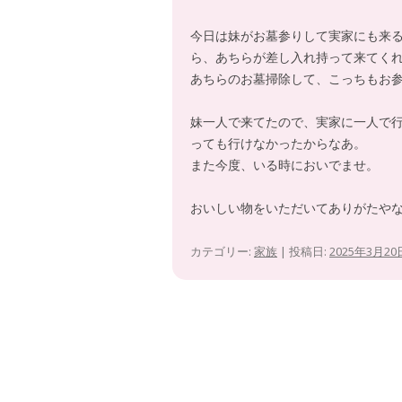
今日は妹がお墓参りして実家にも来
ら、あちらが差し入れ持って来てく
あちらのお墓掃除して、こっちもお
妹一人で来てたので、実家に一人で
っても行けなかったからなあ。
また今度、いる時においでませ。
おいしい物をいただいてありがたや
カテゴリー:
家族
| 投稿日:
2025年3月20