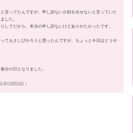
ると言ってたんですが、申し訳ないが顔を出せないと言っていた
れました。
参りしてだから、本当の申し訳ないけどありがたかったです。
行ってもさしびかろうと思ったんですが、ちょっと今日はどうや
な春分の日となりました。
日(木)15時50分
|