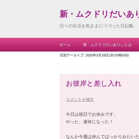
新・ムクドリだいあ
日々の生活を気ままにつづった日記帳。
ホーム
新・ムクドリだいありぃとは
日別アーカイブ:
2025年3月20日(木)15時50分
お彼岸と差し入れ
コメントを残す
今日は祝日でお休みです。
やった、連休になった！
なんか今週は休んでばっかりみたい