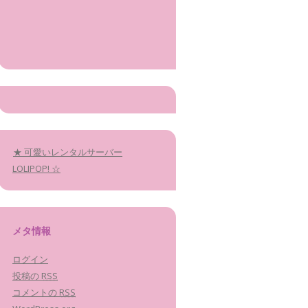
★ 可愛いレンタルサーバー
LOLIPOP! ☆
メタ情報
ログイン
投稿の
RSS
コメントの
RSS