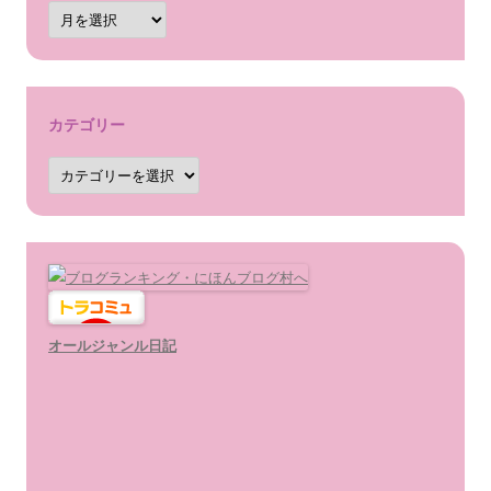
ア
ー
カ
イ
ブ
カテゴリー
カ
テ
ゴ
リ
ー
オールジャンル日記