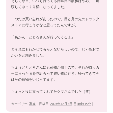
そして今日、いつも行ってる日曜日の散歩はやめ、二度
寝してゆっくり横になってました。
一つだけ買い忘れがあったので、目と鼻の先のドラッグ
ストアに行こうかなと思ってたんですが、
「あかん、ととろさんが行ってくるよ」
とそれにも行かせてもらえないらしいので、じゃあおつ
かいをと頼みました。
ちょうどととろさんにも荷物が届くので、それがロッカ
ーに入った頃を見計らって買い物に行き、帰ってきて今
はその荷物をいじってます。
ちょっと役に立ってくれてたクマさんでした（笑）
カテゴリー:
家族
| 投稿日:
2025年12月7日(日)16時15分
|