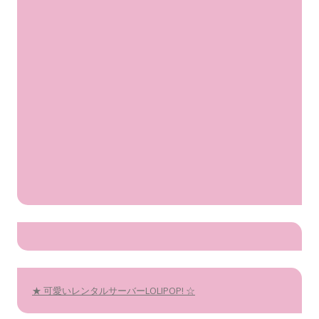
★ 可愛いレンタルサーバーLOLIPOP! ☆