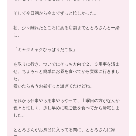
そして今日朝から今までずっと忙しかった。
朝、少々離れたところにある店舗までととろさんと一緒
に、
「ミャクミャクひっぱりだこ飯」
を取りに行き、ついでにそっち方向で２、３用事を済ま
せ、ちょろっと簡単にお昼を食べてから実家に行きまし
た。
着いたらもうお昼ずっと過ぎてたけどね。
それから仕事やら用事やらやって、土曜日の方がなんか
色々と忙しく、少し早めに晩ご飯を食べてから帰宅しま
した。
ととろさんがお風呂に入ってる間に、ととろさんに家