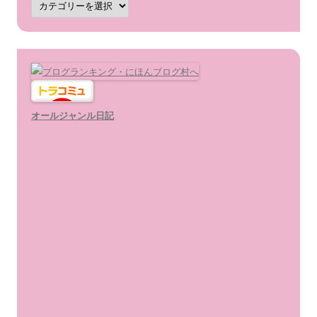
テ
ゴ
リ
ー
オールジャンル日記