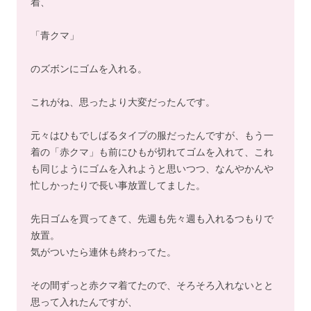
着、
「青クマ」
のズボンにゴムを入れる。
これがね、思ったより大変だったんです。
元々はひもでしばるタイプの服だったんですが、もう一
着の「赤クマ」も前にひもが切れてゴムを入れて、これ
も同じようにゴムを入れようと思いつつ、なんやかんや
忙しかったりで長い事放置してました。
先日ゴムを買ってきて、先週も先々週も入れるつもりで
放置。
気がついたら連休も終わってた。
その間ずっと赤クマ着てたので、そろそろ入れないとと
思って入れたんですが、