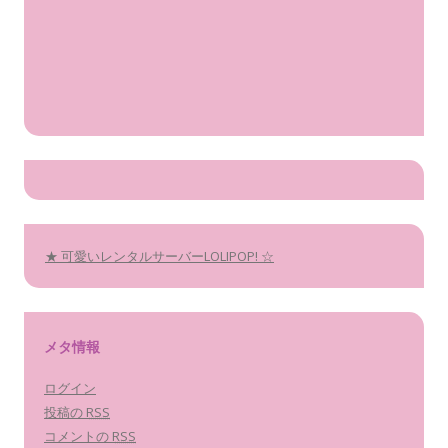
★ 可愛いレンタルサーバーLOLIPOP! ☆
メタ情報
ログイン
投稿の
RSS
コメントの
RSS