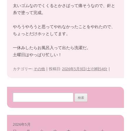
太いゴムなのでくくるとかさばって痛そうなので、針と
糸で塗って完成。
やろうやろうと思ってやれなかったことをやれたので、
ちょっとだけホッとしてます。
一休みしたらお風呂入って出たら洗濯だ。
土曜日はやっぱり忙しい！
カテゴリー:
その他
| 投稿日:
2026年5月9日(土)19時54分
|
検
索
:
2026年5月