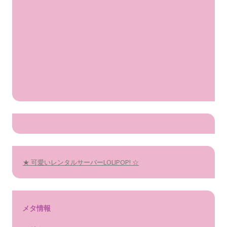
★ 可愛いレンタルサーバーLOLIPOP! ☆
メタ情報