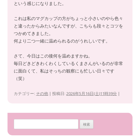
という感じになりました。
これは私のマグカップの方がちょっと小さいのやら色々
と違ったからみたいなんですが、こちらも段々とコツを
つかめてきました。
何より二つ一緒に温められるのがうれしいです。
さて、今日はこの後何を温めますかね。
毎日どきどきわくわくしているくまさんがいるのが非常
に面白くて、私はそっちの観察にも忙しい日々です
（笑）
カテゴリー:
その他
| 投稿日:
2026年5月16日(土)11時39分
|
検
索
: