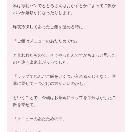
私は毎朝パンでととろさんはおかずとかによってご飯か
パンか麺類かになったりします。
昨夜冷凍してあったご飯を温める時に、
「ご飯はメニューのあたためでね」
と言われたもので、そうやったんですがちょっと思った
のと違う出来上がりっでした。
「ラップで包んだご飯をいくつか入れるんじゃなく、容
器に乗せて一つだけの方がいいのかも」
ということで、今朝はお茶碗にラップを半分はがしたご
飯を乗せて、
「メニューのあたための中」