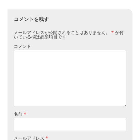
ナ
ビ
コメントを残す
ゲ
メールアドレスが公開されることはありません。
*
が付
ー
いている欄は必須項目です
シ
コメント
ョ
ン
名前
*
メールアドレス
*