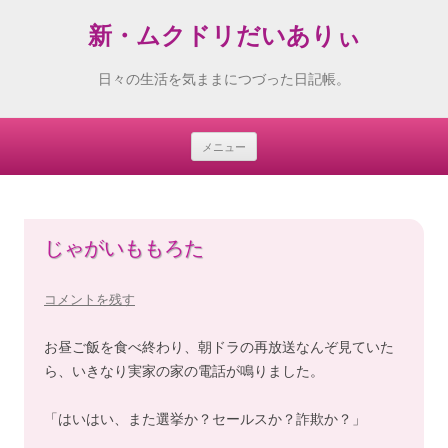
新・ムクドリだいありぃ
日々の生活を気ままにつづった日記帳。
メニュー
Skip
to
content
じゃがいももろた
コメントを残す
お昼ご飯を食べ終わり、朝ドラの再放送なんぞ見ていた
ら、いきなり実家の家の電話が鳴りました。
「はいはい、また選挙か？セールスか？詐欺か？」