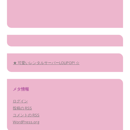
★ 可愛いレンタルサーバーLOLIPOP! ☆
メタ情報
ログイン
投稿の
RSS
コメントの
RSS
WordPress.org