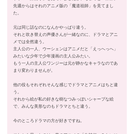
先週からはそれのアニメ版の「魔道祖師」を見てまし
た。
元は同じ話なのになんかやっぱり違う。
それと吹き替えの声優さんが一緒なのに、ドラマとアニ
メでは全然違う。
主人公の一人、ウーシェンはアニメだと「えっへっへ」
みたいな少年で少年漫画の主人公みたい。
もう一人の主人公ワンジーは元が静かなキャラなのであ
まり変わりませんが。
他の役もそれぞれそんな感じでドラマとアニメはちと違
う。
それから絵が私の好きな樹なつみっぽいシャープな絵
で、みんな美形なのもドラマとちと違う。
今のところドラマの方が好きですね。