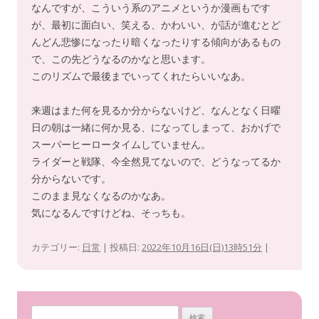
なんですが、こういう系のアニメというか漫画もです
が、最初に面白い、笑える、かわいい、が話が進むとど
んどん悲惨になったり暗くなったりする傾向があるもの
で、この先どうなるのかなと思います。
このリズムで最後までいってくれたらいいなあ。
来週はまた何を見るか分からないけど、なんとなく日曜
日の朝は一緒に何か見る、になってしまって、おかげで
スーパーヒーロータイムしていません。
ライダーと戦隊、今全然見てないので、どうなってるか
分からないです。
このまま見なくなるのかなあ。
気になるんですけどね、そっちも。
カテゴリー:
日常
| 投稿日:
2022年10月16日(日)13時51分
|
検