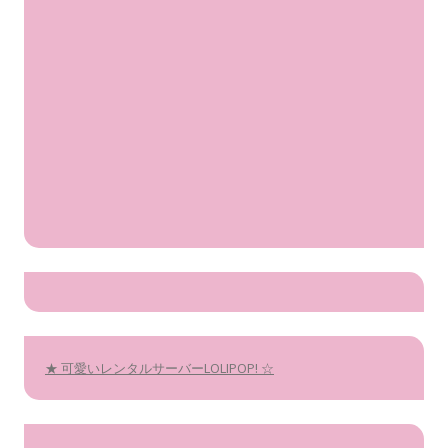
★ 可愛いレンタルサーバーLOLIPOP! ☆