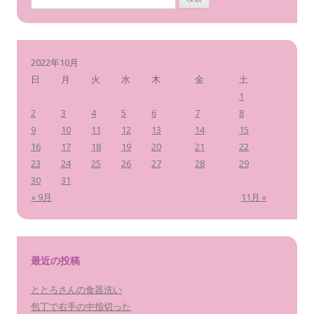
索
:
2022年10月
日
月
火
水
木
金
土
1
2
3
4
5
6
7
8
9
10
11
12
13
14
15
16
17
18
19
20
21
22
23
24
25
26
27
28
29
30
31
« 9月
11月 »
最近の投稿
ととろさんの食器洗い
包丁で右手の中指切った