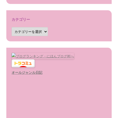
イ
ブ
カテゴリー
カ
テ
ゴ
リ
ー
オールジャンル日記