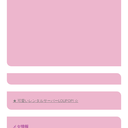
★ 可愛いレンタルサーバーLOLIPOP! ☆
メタ情報