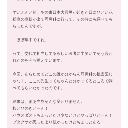
ずいぶんと前、あの東日本大震災が起きた日にひどい花
粉症の症状が出て耳鼻科に行って、その時にも調べても
らったんですが、
「ほぼ年中ですね」
って、交代で担当してるらしい医者に半笑いでそう言わ
れたのを今も覚えています。
今回、あらためてどこの誰か分からん耳鼻科の担当医じ
ゃなく、ここの先生ってちゃんと分かってるところで調
べてもらいたかったのです。
結果は、まあ当然そんな変わりません。
杉とひのきどーん！
ハウスダストちょっとだけ少ないけどやっぱりどーん！
ブタクサが思ったより低かったけどちょっとあるー