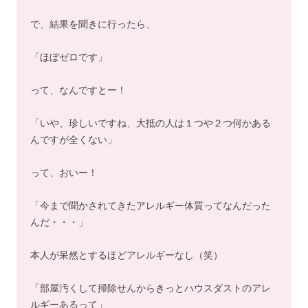
で、結果を聞きに行ったら、
「ほぼゼロです」
って、なんですとー！
「いや、珍しいですね、大抵の人は１つや２つ何かある
んですが全くない」
って、おいー！
「今まで聞かされてきたアレルギー体質ってなんだった
んだ・・・」
本人が呆然とするほどアレルギーなし（笑）
「部屋汚くして掃除せんからきっとハウスダストのアレ
ルギーあるって」