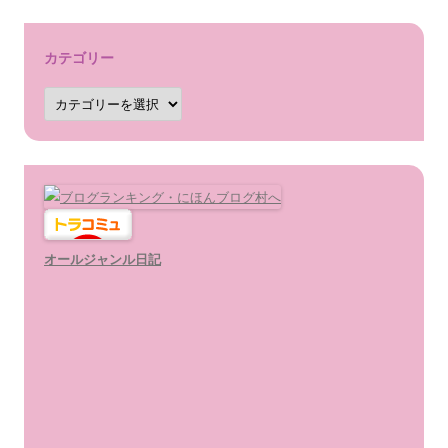
ブ
カテゴリー
カ
テ
ゴ
リ
ー
オールジャンル日記