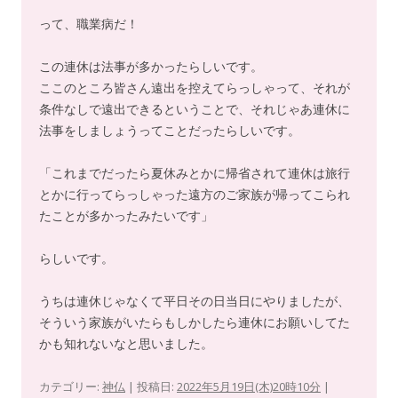
って、職業病だ！
この連休は法事が多かったらしいです。
ここのところ皆さん遠出を控えてらっしゃって、それが
条件なしで遠出できるということで、それじゃあ連休に
法事をしましょうってことだったらしいです。
「これまでだったら夏休みとかに帰省されて連休は旅行
とかに行ってらっしゃった遠方のご家族が帰ってこられ
たことが多かったみたいです」
らしいです。
うちは連休じゃなくて平日その日当日にやりましたが、
そういう家族がいたらもしかしたら連休にお願いしてた
かも知れないなと思いました。
カテゴリー:
神仏
| 投稿日:
2022年5月19日(木)20時10分
|