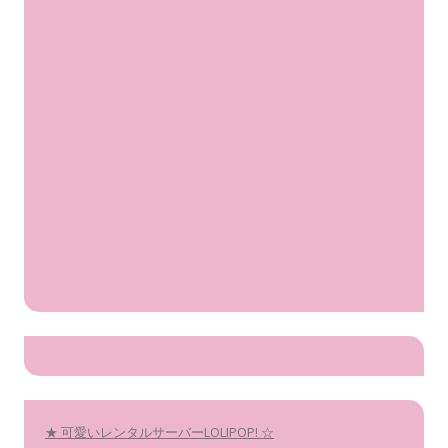
★ 可愛いレンタルサーバーLOLIPOP! ☆