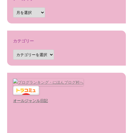
ア
ー
カ
イ
ブ
カテゴリー
カ
テ
ゴ
リ
ー
オールジャンル日記