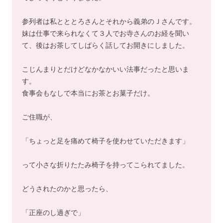
参列者は私とととろさんとそれから義弟のＪさんです。
妹は仕事で来られなくて３人でお寺さんのお経を聞い
て、後はお茶してしばらく話してお開きにしました。
こじんまりとだけどなかなかいい法事だったと思いま
す。
食事会もなしで本当にお茶とお菓子だけ。
ご住職が、
「ちょっと足を痛めて椅子を使わせていただきます」
って小さな折りたたみ椅子を持ってこられてました。
どうされたのかと思ったら、
「正座のし過ぎで」