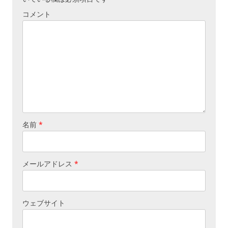
シ
コメント
ョ
ン
名前
*
メールアドレス
*
ウェブサイト