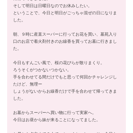
そして明日は日曜日なのでお休みしたい。
ということで、今日と明日がごっちゃ混ぜの日になりま
した。
朝、９時に産直スーパーに行ってお花を買い、墓苑入り
口のお店で着火剤付きのお線香を買ってお墓に行きまし
た。
今日もすんごい風で、桜の花びらが散りまくり。
ろうそくがつかないつかない。
手を合わせてる間だけでもと思って何回かチャレンジし
たけど、無理ー
しょうがないからお線香だけで手を合わせて帰ってきま
した。
お墓からスーパーへ買い物に行って実家へ。
今日はお昼から妹が来ることになってました。