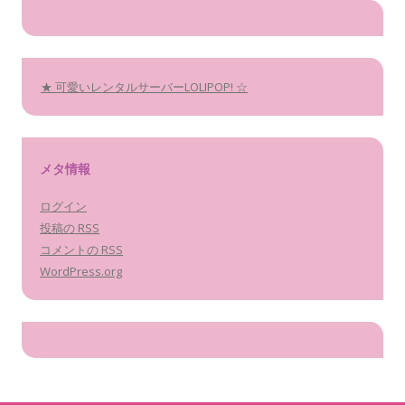
★ 可愛いレンタルサーバーLOLIPOP! ☆
メタ情報
ログイン
投稿の
RSS
コメントの
RSS
WordPress.org