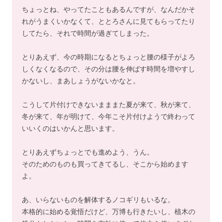
ちょっとね、やってたこともあるんですが、なんだかそ
れがうまくいかなくて、ととろさんに見てもらってたり
してたら、それで時間が過ぎてしまった。
とりあえず、今の時期になるとちょっと腰の様子がよろ
しくなくなるので、その分は腰を伸ばす時間を増やすし
かないし、まあしょうがないかなと。
こうして片付けできないまままた夏が来て、秋が来て、
冬が来て、年が明けて、今年こそ片付けようで終わって
いいくのはいかんと思います。
とりあえずちょっとでも進めよう、うん。
そのためのものも買ってきてるし、そこから始めます
よ。
あ、いらないものを解体するノコギリもいるな。
本格的に始める覚悟だけど、万博も行きたいし、植木の