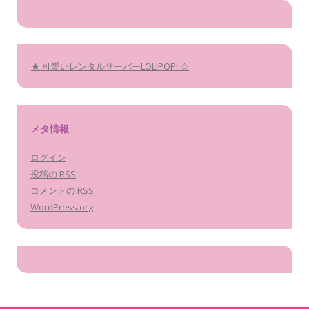
★ 可愛いレンタルサーバーLOLIPOP! ☆
メタ情報
ログイン
投稿の
RSS
コメントの
RSS
WordPress.org