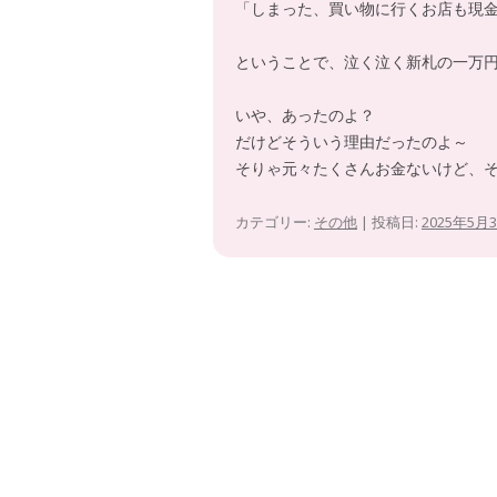
「しまった、買い物に行くお店も現
ということで、泣く泣く新札の一万
いや、あったのよ？
だけどそういう理由だったのよ～
そりゃ元々たくさんお金ないけど、
カテゴリー:
その他
| 投稿日:
2025年5月