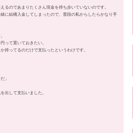
使えるのであまりたくさん現金を持ち歩いていないのです。
一緒に結構入金してしまったので、普段の私からしたらかなり手
す。
千円って置いておきたい。
とか持ってるのだけで支払ったというわけです。
ーだ」
札を出して支払いました。