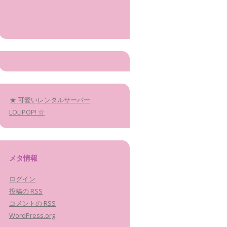
★ 可愛いレンタルサーバー
LOLIPOP! ☆
メタ情報
ログイン
投稿の
RSS
コメントの
RSS
WordPress.org