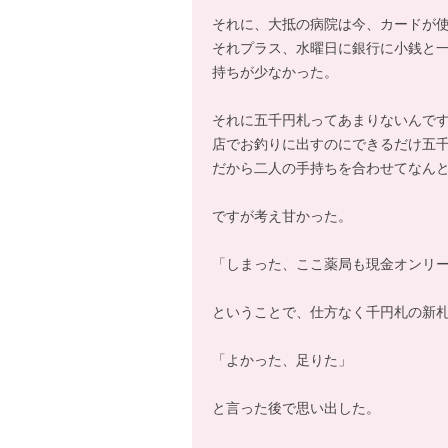
それに、大抵の病院は今、カードが
それプラス、水曜日に銀行に小銭と
持ちが少なかった。
それに五千円札ってあまりないんで
店でお釣りに出すのにできるだけ五
だから二人の手持ちを合わせてなん
ですが考え甘かった。
「しまった、ここ薬局も現金オンリ
ということで、仕方なく千円札の新
「よかった、足りた」
と言った後で思い出した。