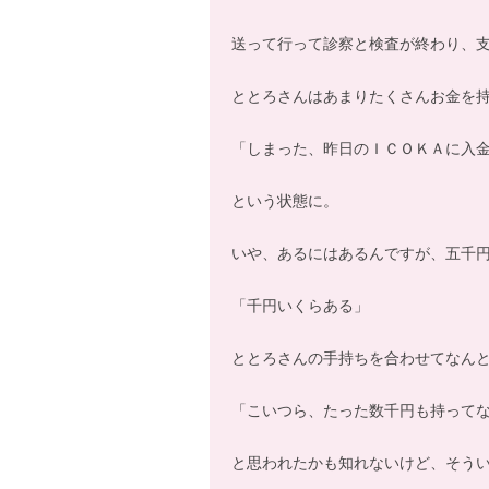
送って行って診察と検査が終わり、
ととろさんはあまりたくさんお金を
「しまった、昨日のＩＣＯＫＡに入
という状態に。
いや、あるにはあるんですが、五千
「千円いくらある」
ととろさんの手持ちを合わせてなん
「こいつら、たった数千円も持って
と思われたかも知れないけど、そう