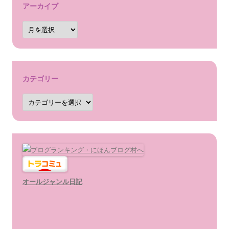
アーカイブ
ア
ー
カ
イ
ブ
カテゴリー
カ
テ
ゴ
リ
ー
オールジャンル日記