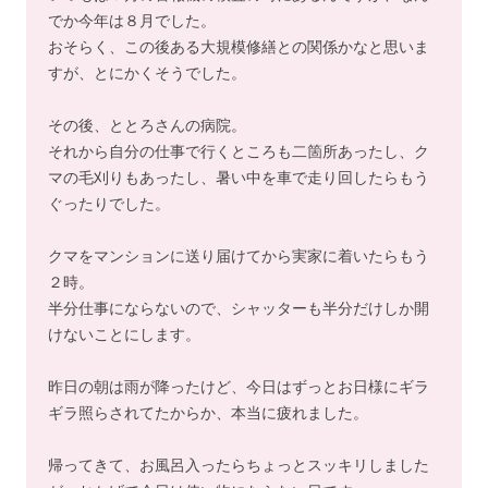
でか今年は８月でした。
おそらく、この後ある大規模修繕との関係かなと思いま
すが、とにかくそうでした。
その後、ととろさんの病院。
それから自分の仕事で行くところも二箇所あったし、ク
マの毛刈りもあったし、暑い中を車で走り回したらもう
ぐったりでした。
クマをマンションに送り届けてから実家に着いたらもう
２時。
半分仕事にならないので、シャッターも半分だけしか開
けないことにします。
昨日の朝は雨が降ったけど、今日はずっとお日様にギラ
ギラ照らされてたからか、本当に疲れました。
帰ってきて、お風呂入ったらちょっとスッキリしました