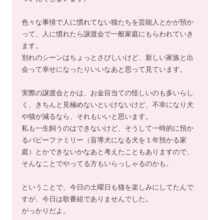
色々な事情で人に慣れてない猫たちを芸能人とかが預か
って、人に慣れたら譲渡会で一般家庭にもらわれていき
ます。
別れのシーンはちょっとさびしいけど、新しい家族と出
会って幸せになったりいいなあと思って見ています。
実際の譲渡会とかは、お金目当ての怪しいのも多いらし
く、きちんと見極めないといけないけど、不幸になり犬
や猫が減るなら、それもいいと思います。
私も一生飼うのはできないけど、そうして一時的に預か
るパピーファミリー（盲導犬になる犬を１年預かる家
庭）とかできないかなあと考えたこともありますので、
そんなことでやってる方もいらっしゃるのかも。
ということで、今日の土曜日も猫を楽しみにしてたんで
すが、今日は歌番組でありませんでした。
がっかりだよ。