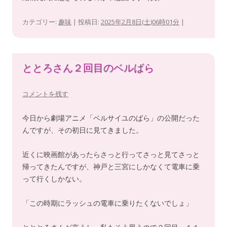
カテゴリー:
趣味
| 投稿日:
2025年2月8日(土)06時01分
|
ととろさん２回目のベルばら
コメントを残す
今日から劇場アニメ「ベルサイユのばら」の公開だった
んですが、その初日に見てきました。
近くに映画館があったらさっと行ってさっと見てさっと
帰ってきたんですが、神戸と三宮にしかなくて電車に乗
って行くしかない。
「この時期にラッシュの電車に乗りたくないでしょ」