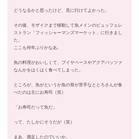
どうなるかと思ったけど、見に行けてよかった。
その後、モザイクまで移動して魚メインのビュッフェレ
ストラン「フィッシャーマンズマーケット」に行きまし
た。
ここも何年ぶりかなあ。
魚の料理がおいしくて、ブイヤベースやアクアパッツァ
なんかをはくはく食べてしまった。
ところが、魚がというか魚の骨が苦手なととろさんが食
べたのは主にお寿司（笑）
「お寿司だって魚だ」
って、たしかにそうだが（笑）
まあ、満足したのでいいか。