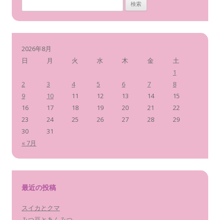
検
ビ
索
ゲ
:
ー
2026年8月
シ
日
月
火
水
木
金
土
ョ
1
ン
2
3
4
5
6
7
8
9
10
11
12
13
14
15
16
17
18
19
20
21
22
23
24
25
26
27
28
29
30
31
« 7月
最近の投稿
スイカとクマ
みつ豆とあんみつ