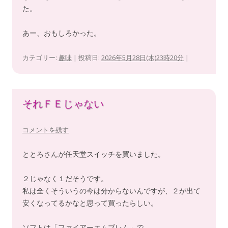
た。
あー、おもしろかった。
カテゴリー:
趣味
| 投稿日:
2026年5月28日(木)23時20分
|
それＦＥじゃない
コメントを残す
ととろさんが任天堂スイッチを買いました。
２じゃなく１だそうです。
私は全くそういうの今は分からないんですが、２が出て
安くなってるかなと思って買ったらしい。
ソフトは「ファイアーエムブレム」で、