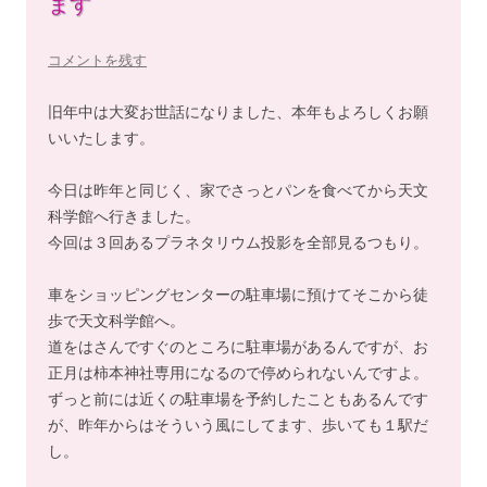
ます
コメントを残す
旧年中は大変お世話になりました、本年もよろしくお願
いいたします。
今日は昨年と同じく、家でさっとパンを食べてから天文
科学館へ行きました。
今回は３回あるプラネタリウム投影を全部見るつもり。
車をショッピングセンターの駐車場に預けてそこから徒
歩で天文科学館へ。
道をはさんですぐのところに駐車場があるんですが、お
正月は柿本神社専用になるので停められないんですよ。
ずっと前には近くの駐車場を予約したこともあるんです
が、昨年からはそういう風にしてます、歩いても１駅だ
し。