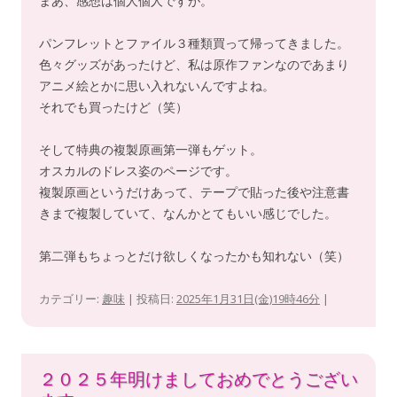
まあ、感想は個人個人ですが。
パンフレットとファイル３種類買って帰ってきました。
色々グッズがあったけど、私は原作ファンなのであまり
アニメ絵とかに思い入れないんですよね。
それでも買ったけど（笑）
そして特典の複製原画第一弾もゲット。
オスカルのドレス姿のページです。
複製原画というだけあって、テープで貼った後や注意書
きまで複製していて、なんかとてもいい感じでした。
第二弾もちょっとだけ欲しくなったかも知れない（笑）
カテゴリー:
趣味
| 投稿日:
2025年1月31日(金)19時46分
|
２０２５年明けましておめでとうござい