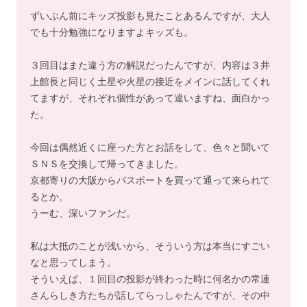
ずいぶん前にキッズ投影も見たことあるんですが、大人
でも十分勉強になりますよキッズも。
３回目はまた違う方の解説だったんですが、内容は３井
上館長と同じく土星や火星の接近をメインに話してくれ
てますが、それぞれ個性があって違いますね、面白かっ
た。
今回は偶然近くに座った方とお話をして、色々と聞いて
ＳＮＳを交換して帰ってきました。
京都寄りの大阪からパスポートを買って通って来られて
るとか。
うーむ、深いファンだ。
私は大抵のことが浅いから、そういう方は本当にすごい
なと思ってしまう。
そういえば、１回目の投影が終わった時に何名かの常連
さんらしき方たちが話してらっしゃたんですが、その中