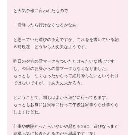
と天気予報に言われたもので、
「雪降ったら行けなくなるかなあ」
と思っていた遊びの予定ですが、これをを書いている朝
６時現在、どうやら大丈夫なようです。
昨日の夕方の雪マークもついただけみたいな感じです
し、今日のお昼からの雪マークもなくなりました。
もっとも、なくなったからって絶対降らないというわけ
ではないですが、まあ大丈夫かろう。
ということで、朝もはよから遊びに行ってきます。
もっともお昼には実家に行って午後は家事やら仕事やら
しますけどね。
仕事や病院だったらいやいや起きるのに、遊びならまだ
結構元気に起きられるのが不思議です（笑）