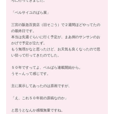
ろに行ってきました。
「ベルサイユのばら展」
三宮の阪急百貨店（旧そごう）で２週間ほどやってたの
の最終日です。
本当は先週ぐらいに行く予定が、まあ例のサンサンのお
かげで予定が立たず。
もう無理かなと思ったけど、お天気も良くなったので思
い切って行ってきたのでした。
５０年ですってよ、ベルばら連載開始から。
うそ～んって感じです。
主に展示してあったのは原画ですが、
「え、これ５０年前の原稿なのか」
と思うとなんか感慨無量ですね。