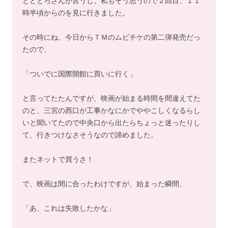
とととろさんが言うし、私もそう思うので２回目、１１
時半頃からのを見に行きました。
その時にね、今日からＴＭのムビチケの第二弾発売だっ
たので、
「ついでに国際開館に買いに行く」
と言ってたたんですが、映画が始まる時間を間違えてた
のと、三宮の西口が工事かなにかでややこしくなるらし
いと聞いてたので中央口から出たらちょっと迷ったりし
て、行きつけなさそうなので諦めました。
またネットで買うさ！
で、映画は間に合ったわけですが、始まった瞬間、
「あ、これは失敗したかな」