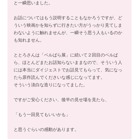
と一瞬思いました。
お話についてはもう説明することもなかろうですが、ど
ういう映画かを知らずに行きたい方がうっかり見てしま
わないように触れませんが、一瞬そう思う人もいるのか
も知れません。
ととろさんは「ベルばら展」に続いて２回目のベルば
ら、ほとんどまたお話知らないままなので、そういう人
には本当にダイジェストでお話見てもらって、気になっ
たら原作読んでくださいな感じになってます。
そういう淡白な造りになってました。
ですがご安心ください、後半の見せ場を見たら、
「もう一回見てもいいかも」
と思うぐらいの感動があります。