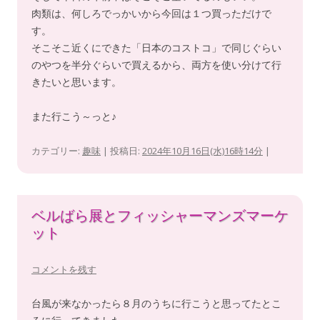
肉類は、何しろでっかいから今回は１つ買っただけで
す。
そこそこ近くにできた「日本のコストコ」で同じぐらい
のやつを半分ぐらいで買えるから、両方を使い分けて行
きたいと思います。
また行こう～っと♪
カテゴリー:
趣味
| 投稿日:
2024年10月16日(水)16時14分
|
ベルばら展とフィッシャーマンズマーケ
ット
コメントを残す
台風が来なかったら８月のうちに行こうと思ってたとこ