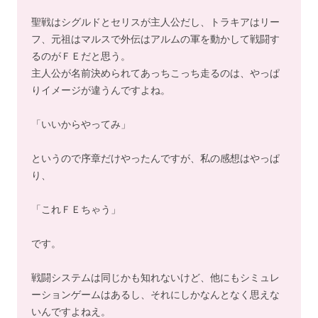
聖戦はシグルドとセリスが主人公だし、トラキアはリー
フ、元祖はマルスで外伝はアルムの軍を動かして戦闘す
るのがＦＥだと思う。
主人公が名前決められてあっちこっち走るのは、やっぱ
りイメージが違うんですよね。
「いいからやってみ」
というので序章だけやったんですが、私の感想はやっぱ
り、
「これＦＥちゃう」
です。
戦闘システムは同じかも知れないけど、他にもシミュレ
ーションゲームはあるし、それにしかなんとなく思えな
いんですよねえ。