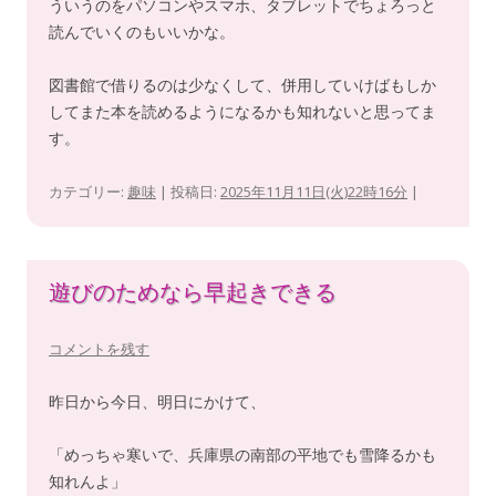
ういうのをパソコンやスマホ、タブレットでちょろっと
読んでいくのもいいかな。
図書館で借りるのは少なくして、併用していけばもしか
してまた本を読めるようになるかも知れないと思ってま
す。
カテゴリー:
趣味
| 投稿日:
2025年11月11日(火)22時16分
|
遊びのためなら早起きできる
コメントを残す
昨日から今日、明日にかけて、
「めっちゃ寒いで、兵庫県の南部の平地でも雪降るかも
知れんよ」