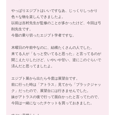
やっぱりエジプトはいいですなあ、じっくりしっかり
色々な物を楽しんできましたよ。
以前は吉村先生が監修のことが多かったけど、今回は弓
削先生です。
今脂の乗り切ったエジプト学者ですな。
木曜日の午前中なのに、結構たくさんの人でした。
来てる人が「もっと空いてると思った」と言ってるのが
聞こえたりしたけど、いやいや甘い、逆にこのぐらいで
済んだと思ってましたよ。
エジプト展から出たら今度は展望台です。
前に行った時は「アトラス」見てから「ブラックジャッ
ク」だったので、展望台には行きませんでした。
妹がアトラスの後で行って面白かったと言ってたので、
今回は一緒になったチケットを買っておきました。