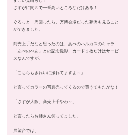
すごい見晴らし！
さすがに関西で一番高いところなだけある！
ぐるっと一周回ったら、万博会場だった夢洲も見ること
ができました。
商売上手だなと思ったのは、あべのハルカスのキャラ
「あべのべあ」との記念撮影、カード１枚だけはサービ
スなんですが、
「こちらもきれいに撮れてますよ～」
と言ってカラーの写真売ってくるので買うてもたがな！
「さすが大阪、商売上手やわ～」
と言ったらお姉さん笑ってました。
展望台では、