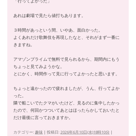
「行ってよかった」
あれは劇場で見たら値打ちあります。
３時間があっという間、いやあ、面白かった。
よくあれだけ歌舞伎を再現したなと、それがまず一番に
きますね。
アマゾンプライムで無料で見られるから、期間内にもう
ちょっと見てみようかな。
とにかく、時間作って見に行ってよかったと思います。
ちょっと遠かったので疲れましたが、うん、行ってよか
った。
隣で船こいでたクマがいたけど、見るのに集中したかっ
たので、何回かつついてあとはほったらかしておいたと
だけ最後に言っておきますか。
カテゴリー:
趣味
| 投稿日:
2026年6月10日(水)18時10分
|