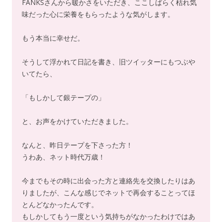
FANKSさんから暖かさをいただき、ここしばらく枯れ気
味だった心に栄養をもらったような気がします。
もう本当に幸せだ。
そうして浮かれて日記を書き、旧ツイッターにもつぶや
いてたら、
「もしかして銀テープの」
と、お声をかけていただきました。
なんと、昨日テープを下さった方！
うわあ、ネット時代万歳！
今までもその時に出会った方と連絡先を交換したりはあ
りましたが、こんな感じでネットで再会することってほ
とんどなかったんです。
もしかしてもう一度という気持ちがなかったわけではあ