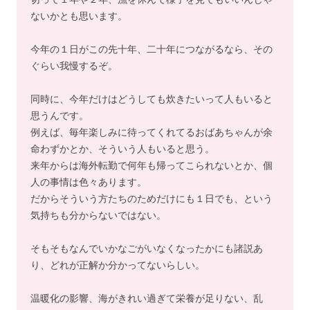
ないかとも思います。
今年の１日がこの先十年、二十年につながるなら、その
ぐらい我慢するぞ。
同時に、今年だけはどうしても炊きたいって人もいると
思うんです。
例えば、毎年楽しみに待ってくれてるおばあちゃんが余
命わずかとか、そういう人もいると思う。
来年からは海外転勤で何年も帰ってこられないとか、個
人の事情は色々あります。
だからそういう方たちのためだけにも１日でも、という
気持ちも分からないではない。
そもそもなんでいかなごがいなくなったかにも諸説あ
り、どれが正解か分かってないらしい。
温暖化の影響、海がきれい過ぎて栄養が足りない、乱