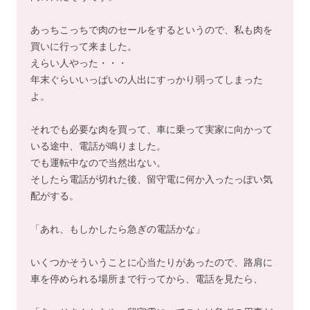
あっちこっちで肉のセールをするというので、私も肉を
買いに行って来ました。
えらい人やった・・・
年末ぐらいいっぱいの人出にすっかり弱ってしまった
よ。
それでも必要な肉を買って、車に乗って実家に向かって
いる途中、電話が鳴りました。
でも運転中なので当然出ない。
そしたら電話が切れた後、留守電に何か入ったっぽい気
配がする。
「あれ、もしかしたら急ぎの電話かな」
いくつかそういうことに心当たりがあったので、路肩に
車を停められる場所まで行ってから、電話を見たら、