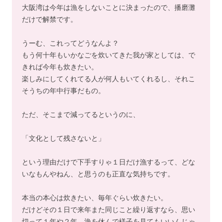
大阪湾は今年は漁をしないことに決まったので、播磨灘
だけで解禁です。
うーむ、これってどうなんよ？
もう何十年もいかなごを炊いてきた我が家としては、で
きれば今年も炊きたい。
楽しみにしてくれてる人が何人もいてくれるし、それこ
そうちの年中行事だもの。
ただ、そこまで減ってるというのに、
「文化として残さないと」
という理由だけで下手すりゃ１日だけ漁するって、どな
いなもんやねん、と思うのも正直な気持ちです。
本当の本心は炊きたい、毎年ぐらい炊きたい。
だけどその１日で来年また同じこと繰り返すなら、思い
切って１年や２年、漁を休んで様子を見てもいいんじゃ