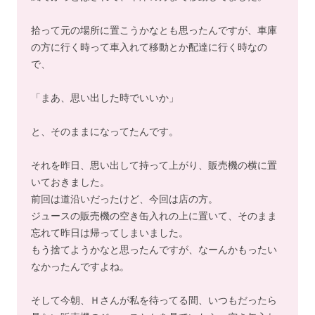
拾って元の場所に置こうかなとも思ったんですが、車庫
の方に行く時って車入れて移動とか配達に行く時なの
で、
「まあ、思い出した時でいいか」
と、そのままになってたんです。
それを昨日、思い出して持って上がり、販売機の横に置
いておきました。
前回は道沿いだったけど、今回は店の方。
ジュースの販売機の空き缶入れの上に置いて、そのまま
忘れて昨日は帰ってしまいました。
もう捨てようかなと思ったんですが、なーんかもったい
なかったんですよね。
そして今朝、Ｈさんが私を待ってる間、いつもだったら