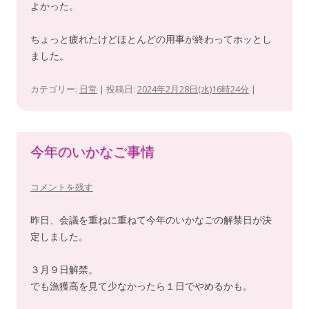
よかった。
ちょっと疲れたけどほとんどの用事が終わってホッとし
ました。
カテゴリー:
日常
| 投稿日:
2024年2月28日(水)16時24分
|
今年のいかなご事情
コメントを残す
昨日、会議を重ねに重ねて今年のいかなごの解禁日が決
定しました。
３月９日解禁。
でも漁獲高を見て少なかったら１日でやめるかも。