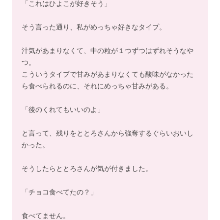
「これはひよこが好きそう」
そう言った通り、私がめっちゃ好きなタイプ。
汁気があまりなくて、中の粒が１つずつはずれそうなや
つ。
こういうタイプで甘みがあまりなくても酸味がなかった
ら食べられるのに、それにめっちゃ甘みがある。
「後のくれてもいいのよ」
と言って、残りをととろさんから強奪するぐらいおいし
かった。
そうしたらととろさんが気が付きました。
「チョコ食べてたの？」
食べてません。