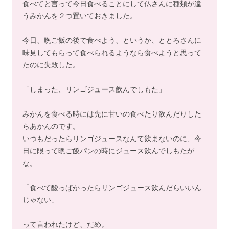
食べてと言って今日食べることにして仏さんに種類が違
うみかんを２つ置いておきました。
今日、晩ご飯の後で食べよう、というか、ととろさんに
味見してもらって食べられるようなら食べようと思って
たのに失敗した。
「しまった、リンゴジュース飲んでしもた」
みかんを食べる時には先に甘いの食べたり飲んだりした
らあかんのです。
いつもだったらリンゴジュースなんて飲まないのに、今
日に限って晩ご飯パンの時にジュース飲んでしもたが
な。
「食べて酸っぱかったらリンゴジュース飲んだらいいん
じゃない」
って言われたけど、だめ。