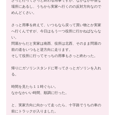
さっと行ってさっと終わる用事ですが、なかなか不便な
場所にあるし、うちから実家へ行くのの反対方向なので
めんどくさい。
さっと用事を終えて、いつもなら戻って買い物とか実家
へ行くんですが、今日はもう一つ役所に行かねばならな
い。
問屋からだと実家は南西、役所は北西、そのまま問屋の
前の道をいつもと逆方向に走ります。
そして役所に行ってそっちの用事もさっと終わった。
帰りにガソリンスタンドに寄ってさっとガソリンを入れ
る。
時間を見たら１１時ぐらい。
なかなかいい時間、順調に行った。
と、実家方向に向かって走ったら、十字路でうちの車の
前にトラックが入りました。