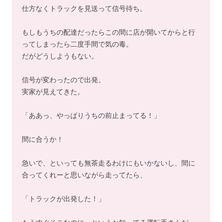
仕方なくトラックを見送って信号待ち。
もしもうちの配達だったらこの間に店が開いてからと行
ってしまったら二度手間で気の毒。
だがどうしようもない。
信号が変わったので出発。
実家が見えてきた。
「ああっ、やっぱりうちの前止まってる！」
間に合うか！
急いで、といっても無茶走るわけにもいかないし、間に
合ってくれーと思いながら走ってたら、
「トラックが出発した！」