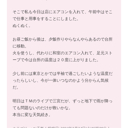
そこで私も今日は店にエアコンを入れて、午前中はそこ
で仕事と用事をすることにしました。
ぬくぬく。
お昼ご飯から後は、夕飯作りやらなんやらあるので台所
に移動。
火を使うし、代わりに和室のエアコン入れて、足元スト
ーブで今は台所の温度は２０度に上がりました。
少し前には東京とかでは半袖で過ごしたいような温度だ
ったらしいし、今が一体いつなのかよう分からん気候
だ。
明日はＴＭのライブで三宮だが、ずっと地下で雨が降っ
ても問題ないのだけが救いかな。
本当に変な天気続き。