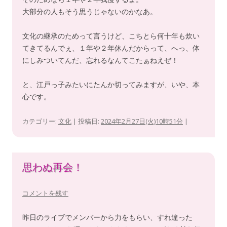
大部分の人もそう思うじゃないのかなあ。
文化の継承のためって言うけど、こちとら何十年も炊い
てきてるんでぇ、１年や２年休んだからって、へっ、体
にしみついてんだ、忘れるなんてこたぁねえぜ！
と、江戸っ子みたいにたんか切ってみますが、いや、本
心です。
カテゴリー:
文化
| 投稿日:
2024年2月27日(火)10時51分
|
思わぬ再会！
コメントを残す
昨日のライブでメンバーから力をもらい、すれ違った