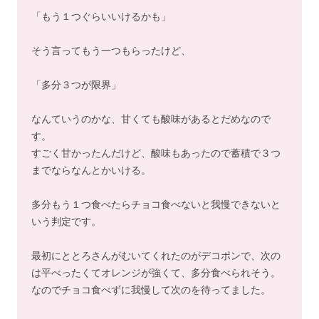
「もう１つぐらいいけるかも」
そう言ってもう一つもらったけど、
「多分３つが限界」
なんていうのかな、甘くても酸味があるとだめなので
す。
すごく甘かったんだけど、酸味もあったので蓄積で３つ
までならなんとかいける。
多分もう１つ食べたらチョコ食べないと我慢できないと
いう判定です。
最初にととろさんがむいてくれたのがデコポンで、次の
は平べったくてオレンジが強くて、多分食べられそう。
なのでチョコ食べずに我慢して次のを待ってました。