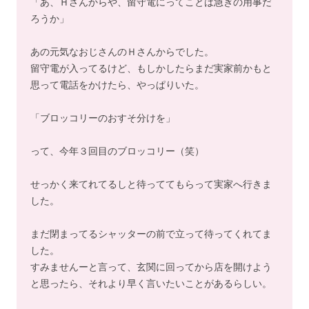
「あ、Ｈさんからや、留守電にってことは急ぎの用事だ
ろうか」
あの元気なおじさんのＨさんからでした。
留守電が入ってるけど、もしかしたらまだ実家前かもと
思って電話をかけたら、やっぱりいた。
「ブロッコリーのおすそ分けを」
って、今年３回目のブロッコリー（笑）
せっかく来てれてるしと待っててもらって実家へ行きま
した。
まだ閉まってるシャッターの前で立って待ってくれてま
した。
すみませんーと言って、玄関に回ってから店を開けよう
と思ったら、それより早く言いたいことがあるらしい。