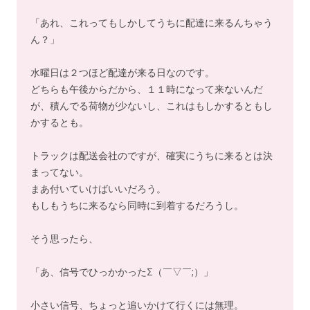
「あれ、これってもしかしてうちに配達に来るんちゃう
ん？」
水曜日は２つほど配達が来る日なのです。
どちらも午後からだから、１１時になって来ないんだ
が、積んでる荷物が少ないし、これはもしかするともし
かするとも。
トラックは配送会社のですが、確実にうちに来るとは決
まってない。
まあ付いていけばいいだろう。
もしもうちに来るなら同時に到着するだろうし。
そう思ったら、
「あ、信号でひっかかったΣ（￣▽￣;）」
小さい信号、ちょっと追いかけて行くには無理。