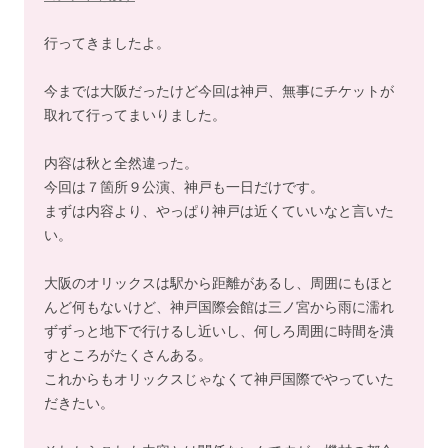
行ってきましたよ。
今までは大阪だったけど今回は神戸、無事にチケットが
取れて行ってまいりました。
内容は秋と全然違った。
今回は７箇所９公演、神戸も一日だけです。
まずは内容より、やっぱり神戸は近くていいなと言いた
い。
大阪のオリックスは駅から距離があるし、周囲にもほと
んど何もないけど、神戸国際会館は三ノ宮から雨に濡れ
ずずっと地下で行けるし近いし、何しろ周囲に時間を潰
すところがたくさんある。
これからもオリックスじゃなくて神戸国際でやっていた
だきたい。