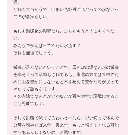
獲。
どれも本当そうで、いまいち絶対これだってのがないっ
てのが事実らしい。
もしも温暖化の影響なら、こりゃもうどうにもできな
い。
みんなでがんばって冷たい水流す？
それも無理でしょう。
栄養が足りないということで、田んぼの泥なんかの栄養
を流そうって活動もされてるし、東北の方では牡蠣のた
めに山を豊かにしないとと木を植えて豊かな海が戻って
きたって話もあります。
その方法でなんとかいかなごが育ちやすい環境にするこ
とも可能でしょ。
そして乱獲で減ってるというのなら、思い切って休んで
分母を増やせば来年、再来年、もっと増えてくれる可能
性もあるんじゃないの、と思います。