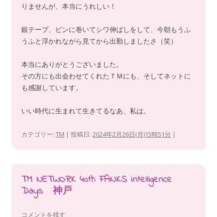
りませんが、本当にうれしい！
銀テープ、ビンに巻いてシワ伸ばしをして、今朝もうふ
うふと浮かれながら見てから出勤しましたさ（笑）
本当にありがとうございました。
その方にも出会わせてくれたＴＭにも、そしてネットに
も感謝しています。
いい時代に生まれて生きてるなあ、私は。
カテゴリー:
TM
| 投稿日:
2024年2月26日(月)15時51分
|
TM NETWORK 40th FANKS intelligence
Days 神戸
コメントを残す