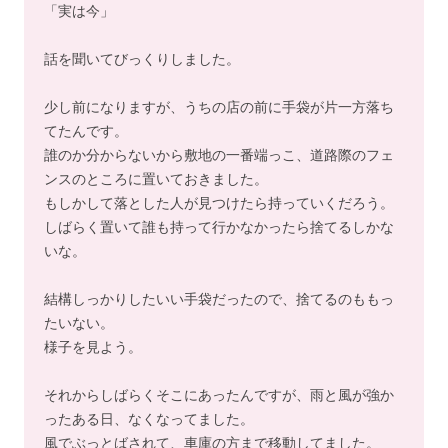
「実は今」
話を聞いてびっくりしました。
少し前になりますが、うちの店の前に手袋が片一方落ち
てたんです。
誰のか分からないから敷地の一番端っこ、道路際のフェ
ンスのところに置いておきました。
もしかして落とした人が見つけたら持っていくだろう。
しばらく置いて誰も持って行かなかったら捨てるしかな
いな。
結構しっかりしたいい手袋だったので、捨てるのももっ
たいない。
様子を見よう。
それからしばらくそこにあったんですが、雨と風が強か
ったある日、なくなってました。
風でぶっとばされて、車庫の方まで移動してました。