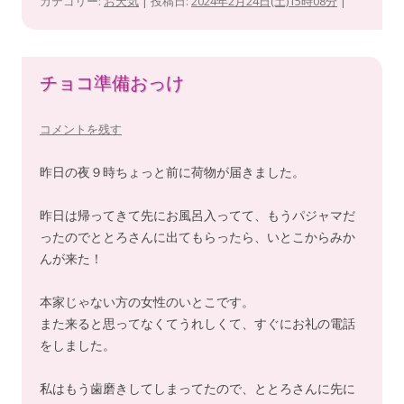
カテゴリー:
お天気
| 投稿日:
2024年2月24日(土)15時08分
|
チョコ準備おっけ
コメントを残す
昨日の夜９時ちょっと前に荷物が届きました。
昨日は帰ってきて先にお風呂入ってて、もうパジャマだ
ったのでととろさんに出てもらったら、いとこからみか
んが来た！
本家じゃない方の女性のいとこです。
また来ると思ってなくてうれしくて、すぐにお礼の電話
をしました。
私はもう歯磨きしてしまってたので、ととろさんに先に