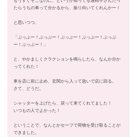
もうすぐそこなのに、というか知ってる運転手さんだっ
たらうちの車って分かるから、振り向いてくれんかー！
と思いつつ、
「ぶっぶー！ぶっぶー！ぶっぶー！ぶっぶー！ぶっぶ
ー！ぶっぶー！」
と、やかましくクラクションを鳴らしたら、なんか分か
ってくれた！
車を店に前に止め、玄関から入って急いで店に回る。
さて、どうだ。
シャッターを上げたら、戻って来てくれてました！
いつもの人でよかった！
ということで、なんとかセーフで荷物を受け取ることが
できました。