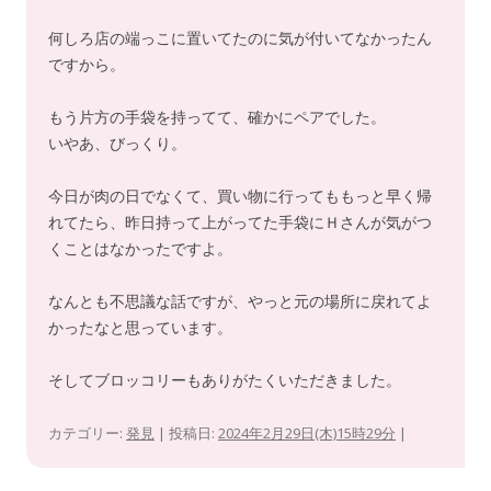
何しろ店の端っこに置いてたのに気が付いてなかったん
ですから。
もう片方の手袋を持ってて、確かにペアでした。
いやあ、びっくり。
今日が肉の日でなくて、買い物に行ってももっと早く帰
れてたら、昨日持って上がってた手袋にＨさんが気がつ
くことはなかったですよ。
なんとも不思議な話ですが、やっと元の場所に戻れてよ
かったなと思っています。
そしてブロッコリーもありがたくいただきました。
カテゴリー:
発見
| 投稿日:
2024年2月29日(木)15時29分
|